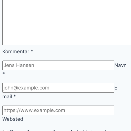
Kommentar
*
Navn
*
E-
mail
*
Websted