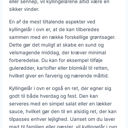
eller sennep, vil kyllingelårene altid være en
sikker vinder.
En af de mest tiltalende aspekter ved
kyllingelår i ovn er, at de kan tilberedes
sammen med en række forskellige grøntsager.
Dette gør det muligt at skabe en sund og
velsmagende middag, der kræver minimal
forberedelse. Du kan for eksempel tilføje
gulerødder, kartofler eller blomkål til retten,
hvilket giver en farverig og nærende måltid.
Kyllingelår i ovn er også en ret, der egner sig
godt til både hverdag og fest. Den kan
serveres med en simpel salat eller en lækker
sauce, hvilket gør den til en alsidig ret, der kan
tilpasses enhver lejlighed. Uanset om du laver
mad til familien eller gæster, vil kyllingelår i ovn