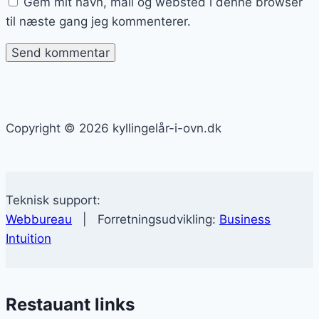
Gem mit navn, mail og websted i denne browser
til næste gang jeg kommenterer.
Copyright © 2026 kyllingelår-i-ovn.dk
Teknisk support:
Webbureau
| Forretningsudvikling:
Business
Intuition
Restauant links