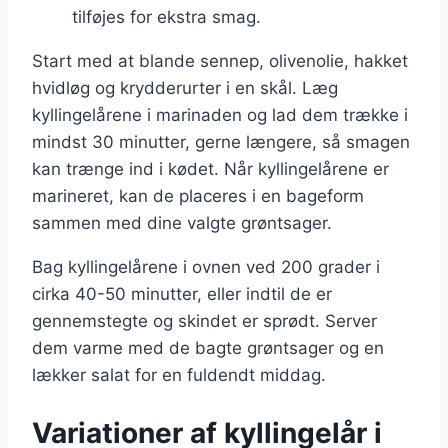
tilføjes for ekstra smag.
Start med at blande sennep, olivenolie, hakket
hvidløg og krydderurter i en skål. Læg
kyllingelårene i marinaden og lad dem trække i
mindst 30 minutter, gerne længere, så smagen
kan trænge ind i kødet. Når kyllingelårene er
marineret, kan de placeres i en bageform
sammen med dine valgte grøntsager.
Bag kyllingelårene i ovnen ved 200 grader i
cirka 40-50 minutter, eller indtil de er
gennemstegte og skindet er sprødt. Server
dem varme med de bagte grøntsager og en
lækker salat for en fuldendt middag.
Variationer af kyllingelår i