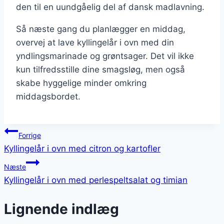
den til en uundgåelig del af dansk madlavning.
Så næste gang du planlægger en middag,
overvej at lave kyllingelår i ovn med din
yndlingsmarinade og grøntsager. Det vil ikke
kun tilfredsstille dine smagsløg, men også
skabe hyggelige minder omkring
middagsbordet.
Indlægsnavigation
Forrige
Kyllingelår i ovn med citron og kartofler
Næste
Kyllingelår i ovn med perlespeltsalat og timian
Lignende indlæg