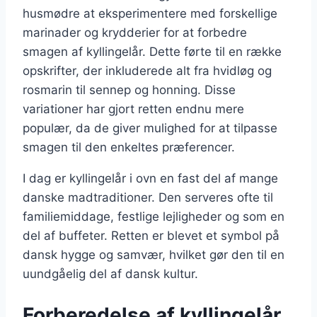
husmødre at eksperimentere med forskellige
marinader og krydderier for at forbedre
smagen af kyllingelår. Dette førte til en række
opskrifter, der inkluderede alt fra hvidløg og
rosmarin til sennep og honning. Disse
variationer har gjort retten endnu mere
populær, da de giver mulighed for at tilpasse
smagen til den enkeltes præferencer.
I dag er kyllingelår i ovn en fast del af mange
danske madtraditioner. Den serveres ofte til
familiemiddage, festlige lejligheder og som en
del af buffeter. Retten er blevet et symbol på
dansk hygge og samvær, hvilket gør den til en
uundgåelig del af dansk kultur.
Forberedelse af kyllingelår