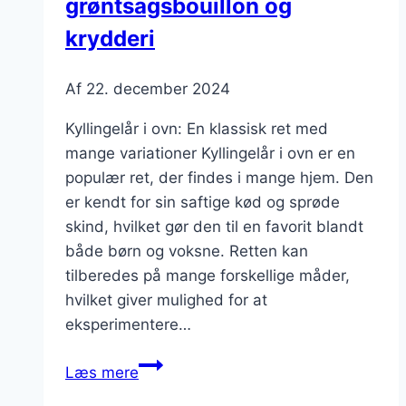
grøntsagsbouillon og
krydderi
Af
22. december 2024
Kyllingelår i ovn: En klassisk ret med
mange variationer Kyllingelår i ovn er en
populær ret, der findes i mange hjem. Den
er kendt for sin saftige kød og sprøde
skind, hvilket gør den til en favorit blandt
både børn og voksne. Retten kan
tilberedes på mange forskellige måder,
hvilket giver mulighed for at
eksperimentere…
Kyllingelår
Læs mere
i