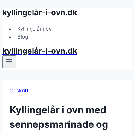
kyllingelår-i-ovn.dk
Fortsæt
til
indhold
Kyllingelår i ovn
Blog
kyllingelår-i-ovn.dk
Opskrifter
Kyllingelår i ovn med
sennepsmarinade og