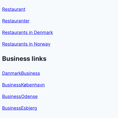
Restaurant
Restauranter
Restaurants in Denmark
Restaurants in Norway
Business links
DanmarkBusiness
BusinessKøbenhavn
BusinessOdense
BusinessEsbjerg