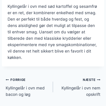
Kyllingelår i ovn med sød kartoffel og sesamfrø
er en ret, der kombinerer enkelhed med smag.
Den er perfekt til både hverdag og fest, og
dens alsidighed gør det muligt at tilpasse den
til enhver smag. Uanset om du vælger at
tilberede den med klassiske krydderier eller
eksperimentere med nye smagskombinationer,
vil denne ret helt sikkert blive en favorit i dit
køkken.
Indlægsnavigation
FORRIGE
NÆSTE
Kyllingelår i ovn med
Kyllingelår i ovn nem
bacon og løg
opskrift