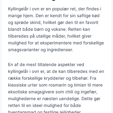
Kyllingelår i ovn er en populær ret, der findes i
mange hjem. Den er kendt for sin saftige kød
og sprøde skind, hvilket gør den til en favorit
blandt både børn og voksne. Retten kan
tilberedes på utallige måder, hvilket giver
mulighed for at eksperimentere med forskellige
smagsvarianter og ingredienser.
En af de mest tiltalende aspekter ved
kyllingelår i ovn er, at de kan tilberedes med en
række forskellige krydderier og tilbehør. Fra
klassiske urter som rosmarin og timian til mere
eksotiske smagsgivere som chili og ingefær,
mulighederne er næsten uendelige. Dette gør
retten til en ideel mulighed for både
hverdagsmad og festlige lejligheder.