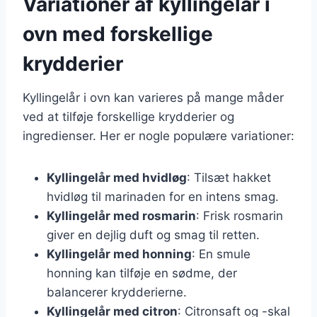
Variationer af kyllingelår i
ovn med forskellige
krydderier
Kyllingelår i ovn kan varieres på mange måder
ved at tilføje forskellige krydderier og
ingredienser. Her er nogle populære variationer:
Kyllingelår med hvidløg
: Tilsæt hakket
hvidløg til marinaden for en intens smag.
Kyllingelår med rosmarin
: Frisk rosmarin
giver en dejlig duft og smag til retten.
Kyllingelår med honning
: En smule
honning kan tilføje en sødme, der
balancerer krydderierne.
Kyllingelår med citron
: Citronsaft og -skal