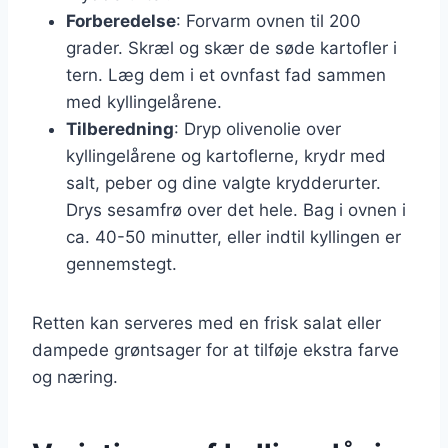
Forberedelse
: Forvarm ovnen til 200
grader. Skræl og skær de søde kartofler i
tern. Læg dem i et ovnfast fad sammen
med kyllingelårene.
Tilberedning
: Dryp olivenolie over
kyllingelårene og kartoflerne, krydr med
salt, peber og dine valgte krydderurter.
Drys sesamfrø over det hele. Bag i ovnen i
ca. 40-50 minutter, eller indtil kyllingen er
gennemstegt.
Retten kan serveres med en frisk salat eller
dampede grøntsager for at tilføje ekstra farve
og næring.