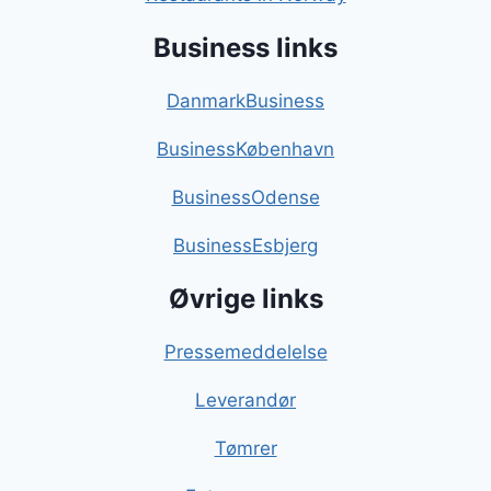
Business links
DanmarkBusiness
BusinessKøbenhavn
BusinessOdense
BusinessEsbjerg
Øvrige links
Pressemeddelelse
Leverandør
Tømrer