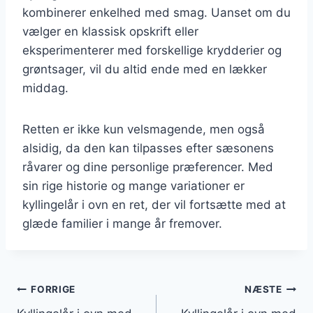
kombinerer enkelhed med smag. Uanset om du
vælger en klassisk opskrift eller
eksperimenterer med forskellige krydderier og
grøntsager, vil du altid ende med en lækker
middag.
Retten er ikke kun velsmagende, men også
alsidig, da den kan tilpasses efter sæsonens
råvarer og dine personlige præferencer. Med
sin rige historie og mange variationer er
kyllingelår i ovn en ret, der vil fortsætte med at
glæde familier i mange år fremover.
Indlægsnavigation
FORRIGE
NÆSTE