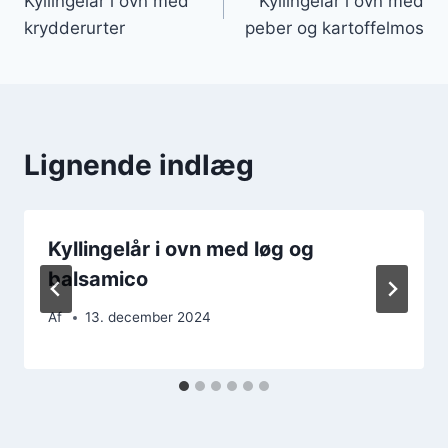
Kyllingelår i ovn med
Kyllingelår i ovn med
krydderurter
peber og kartoffelmos
Lignende indlæg
Kyllingelår i ovn med løg og
balsamico
Af
13. december 2024