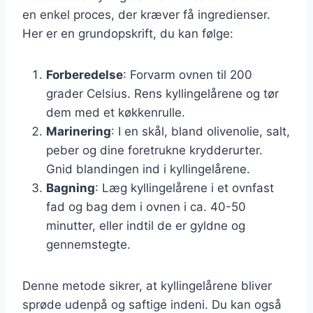
en enkel proces, der kræver få ingredienser.
Her er en grundopskrift, du kan følge:
Forberedelse
: Forvarm ovnen til 200
grader Celsius. Rens kyllingelårene og tør
dem med et køkkenrulle.
Marinering
: I en skål, bland olivenolie, salt,
peber og dine foretrukne krydderurter.
Gnid blandingen ind i kyllingelårene.
Bagning
: Læg kyllingelårene i et ovnfast
fad og bag dem i ovnen i ca. 40-50
minutter, eller indtil de er gyldne og
gennemstegte.
Denne metode sikrer, at kyllingelårene bliver
sprøde udenpå og saftige indeni. Du kan også