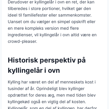
Derudover er kyllingelår i ovn en ret, der kan
tilberedes i store portioner, hvilket gør den
ideel til familiefester eller sammenkomster.
Uanset om du vælger en simpel opskrift eller
en mere kompleks version med flere
ingredienser, vil kyllingelår i ovn altid være en
crowd-pleaser.
Historisk perspektiv på
kyllingelår i ovn
Kylling har været en del af menneskets kost i
tusinder af år. Oprindeligt blev kyllinger
opdrættet for deres æg, men med tiden blev
kyllingekød også en vigtig del af kosten.
Kyllingelår, som en del af kyllingen, har derfor