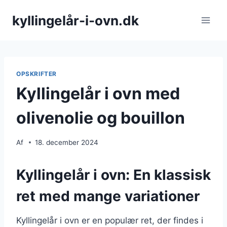
Fortsæt
kyllingelår-i-ovn.dk
til
indhold
OPSKRIFTER
Kyllingelår i ovn med
olivenolie og bouillon
Af
18. december 2024
Kyllingelår i ovn: En klassisk
ret med mange variationer
Kyllingelår i ovn er en populær ret, der findes i