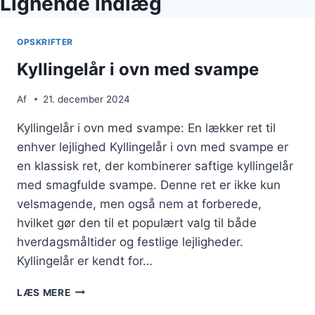
Lignende indlæg
OPSKRIFTER
Kyllingelår i ovn med svampe
Af
21. december 2024
Kyllingelår i ovn med svampe: En lækker ret til
enhver lejlighed Kyllingelår i ovn med svampe er
en klassisk ret, der kombinerer saftige kyllingelår
med smagfulde svampe. Denne ret er ikke kun
velsmagende, men også nem at forberede,
hvilket gør den til et populært valg til både
hverdagsmåltider og festlige lejligheder.
Kyllingelår er kendt for…
KYLLINGELÅR
LÆS MERE
I