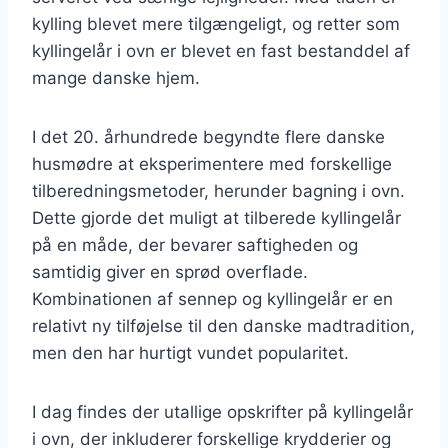
kylling blevet mere tilgængeligt, og retter som
kyllingelår i ovn er blevet en fast bestanddel af
mange danske hjem.
I det 20. århundrede begyndte flere danske
husmødre at eksperimentere med forskellige
tilberedningsmetoder, herunder bagning i ovn.
Dette gjorde det muligt at tilberede kyllingelår
på en måde, der bevarer saftigheden og
samtidig giver en sprød overflade.
Kombinationen af sennep og kyllingelår er en
relativt ny tilføjelse til den danske madtradition,
men den har hurtigt vundet popularitet.
I dag findes der utallige opskrifter på kyllingelår
i ovn, der inkluderer forskellige krydderier og