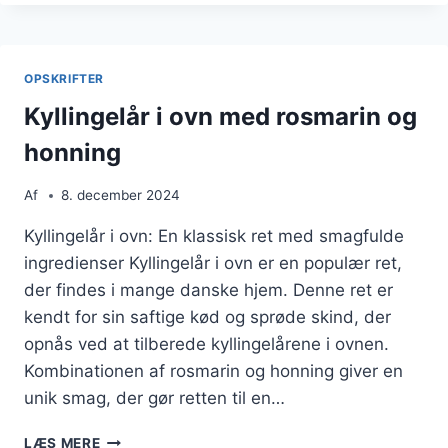
OVN
MED
SVAMPE
OPSKRIFTER
Kyllingelår i ovn med rosmarin og
honning
Af
8. december 2024
Kyllingelår i ovn: En klassisk ret med smagfulde
ingredienser Kyllingelår i ovn er en populær ret,
der findes i mange danske hjem. Denne ret er
kendt for sin saftige kød og sprøde skind, der
opnås ved at tilberede kyllingelårene i ovnen.
Kombinationen af rosmarin og honning giver en
unik smag, der gør retten til en…
KYLLINGELÅR
LÆS MERE