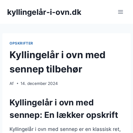
Fortsæt
kyllingelår-i-ovn.dk
til
indhold
OPSKRIFTER
Kyllingelår i ovn med
sennep tilbehør
Af
14. december 2024
Kyllingelår i ovn med
sennep: En lækker opskrift
Kyllingelår i ovn med sennep er en klassisk ret,