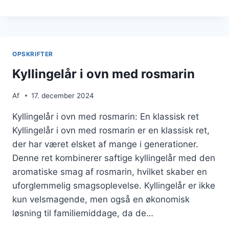
I
OVN
MED
BACON
OG
OPSKRIFTER
CHILI
Kyllingelår i ovn med rosmarin
Af
17. december 2024
Kyllingelår i ovn med rosmarin: En klassisk ret
Kyllingelår i ovn med rosmarin er en klassisk ret,
der har været elsket af mange i generationer.
Denne ret kombinerer saftige kyllingelår med den
aromatiske smag af rosmarin, hvilket skaber en
uforglemmelig smagsoplevelse. Kyllingelår er ikke
kun velsmagende, men også en økonomisk
løsning til familiemiddage, da de…