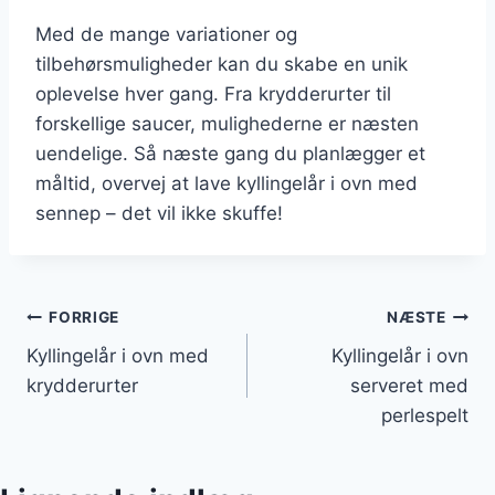
Med de mange variationer og
tilbehørsmuligheder kan du skabe en unik
oplevelse hver gang. Fra krydderurter til
forskellige saucer, mulighederne er næsten
uendelige. Så næste gang du planlægger et
måltid, overvej at lave kyllingelår i ovn med
sennep – det vil ikke skuffe!
Indlægsnavigation
FORRIGE
NÆSTE
Kyllingelår i ovn med
Kyllingelår i ovn
krydderurter
serveret med
perlespelt