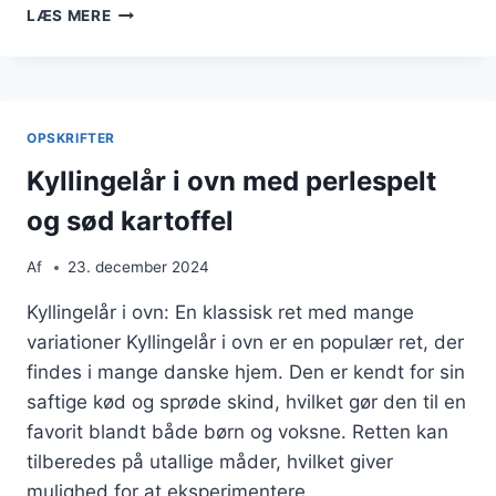
KYLLINGELÅR
LÆS MERE
I
OVN
MED
ROSMARIN
OPSKRIFTER
Kyllingelår i ovn med perlespelt
og sød kartoffel
Af
23. december 2024
Kyllingelår i ovn: En klassisk ret med mange
variationer Kyllingelår i ovn er en populær ret, der
findes i mange danske hjem. Den er kendt for sin
saftige kød og sprøde skind, hvilket gør den til en
favorit blandt både børn og voksne. Retten kan
tilberedes på utallige måder, hvilket giver
mulighed for at eksperimentere…