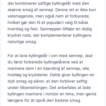
der kombinerer saftige kyllingelår med den
skønne smag af sennep. Denne ret er ikke kun
velsmagende, men også nem at forberede,
hvilket gør den til et populært valg til både
hverdag og fest. Senneppen tilføjer en dejlig
krydret note, der komplementerer kyllingens
naturlige smag.
For at lave kyllingelår i ovn med sennep, skal
du først forberede kyllingelårene ved at
marinere dem i en blanding af sennep, olie,
hvidløg og krydderier. Dette giver kyllingen en
dyb smag og sikrer, at den forbliver saftig
under tilberedningen. Det anbefales at lade
kyllingen marinere i mindst en time, men gerne
længere for at opnå den bedste smag.