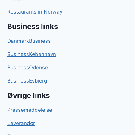
Restaurants in Norway
Business links
DanmarkBusiness
BusinessKøbenhavn
BusinessOdense
BusinessEsbjerg
Øvrige links
Pressemeddelelse
Leverandør