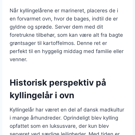
Når kyllingelårene er marineret, placeres de i
en forvarmet ovn, hvor de bages, indtil de er
gyldne og sprøde. Server dem med dit
foretrukne tilbehør, som kan være alt fra bagte
grøntsager til kartoffelmos. Denne ret er
perfekt til en hyggelig middag med familie eller
venner.
Historisk perspektiv på
kyllingelår i ovn
Kyllingelår har været en del af dansk madkultur
i mange århundreder. Oprindeligt blev kylling
opfattet som en luksusvare, der kun blev
serveret ved særlige lejligheder. Med tiden er