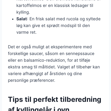
kartoffelmos er en klassisk ledsager til
kylling.
Salat
: En frisk salat med rucola og syltede
løg kan give et sprødt modspil til den
varme ret.
Det er også muligt at eksperimentere med
forskellige saucer, såsom en sennepssauce
eller en balsamico-reduktion, for at tilføje
ekstra smag til måltidet. Valget af tilbehør kan
variere afhængigt af årstiden og dine
personlige præferencer.
Tips til perfekt tilberedning
af kyllingelår i ovn