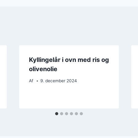
Kyllingelår i ovn med ris og
olivenolie
Af
9. december 2024