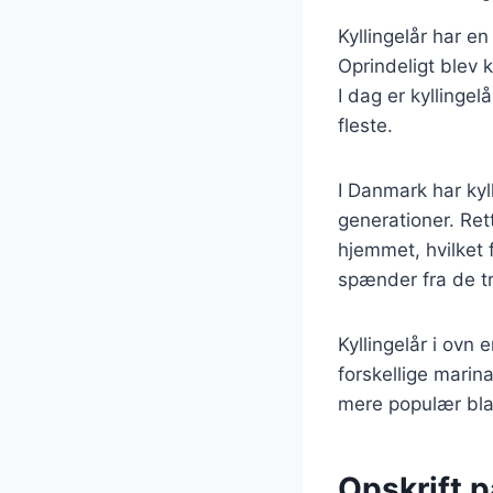
Kyllingelår har en
Oprindeligt blev k
I dag er kyllingel
fleste.
I Danmark har kyl
generationer. Ret
hjemmet, hvilket f
spænder fra de tr
Kyllingelår i ovn
forskellige marin
mere populær bla
Opskrift p