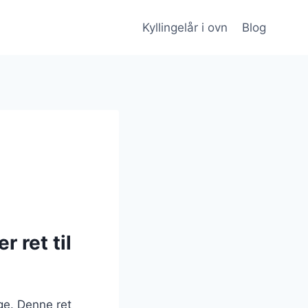
Kyllingelår i ovn
Blog
 ret til
nge. Denne ret