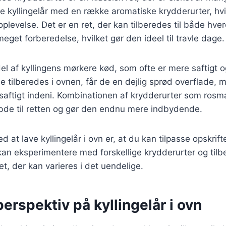
e kyllingelår med en række aromatiske krydderurter, hvi
plevelse. Det er en ret, der kan tilberedes til både hve
eget forberedelse, hvilket gør den ideel til travle dage.
 del af kyllingens mørkere kød, som ofte er mere saftigt
e tilberedes i ovnen, får de en dejlig sprød overflade,
 saftigt indeni. Kombinationen af krydderurter som rosma
 dybde til retten og gør den endnu mere indbydende.
d at lave kyllingelår i ovn er, at du kan tilpasse opskrift
an eksperimentere med forskellige krydderurter og tilbe
 ret, der kan varieres i det uendelige.
perspektiv på kyllingelår i ovn