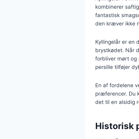
kombinerer saftig
fantastisk smagso
den kræver ikke m
Kyllingelår er en
brystkødet. Når d
forbliver mørt og
persille tilføjer
En af fordelene ve
præferencer. Du k
det til en alsidig
Historisk 