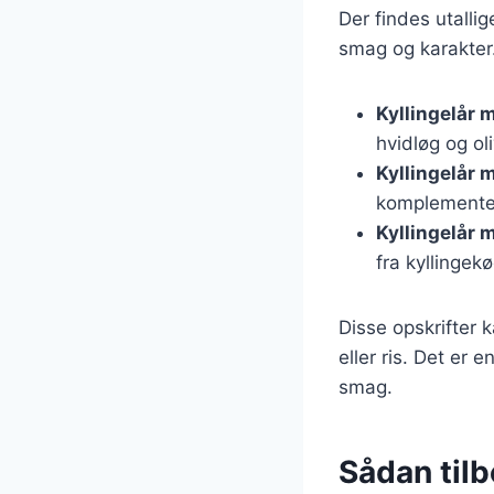
Der findes utallig
smag og karakter.
Kyllingelår 
hvidløg og ol
Kyllingelår 
komplementer
Kyllingelår 
fra kyllingek
Disse opskrifter 
eller ris. Det er
smag.
Sådan tilb