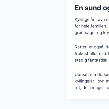
En sund o
Kyllingelår i ovn
for hele familien.
grøntsager og kr
Retten er også ide
frokost eller mi
stadig fantastisk.
Uanset om du serv
kyllingelår i ovn
ret, der bringer