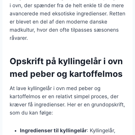
i ovn, der spænder fra de helt enkle til de mere
avancerede med eksotiske ingredienser. Retten
er blevet en del af den moderne danske
madkultur, hvor den ofte tilpasses sæsonens
råvarer.
Opskrift på kyllingelår i ovn
med peber og kartoffelmos
At lave kyllingelår i ovn med peber og
kartoffelmos er en relativt simpel proces, der
kræver få ingredienser. Her er en grundopskrift,
som du kan følge:
Ingredienser til kyllingelår
: Kyllingelår,