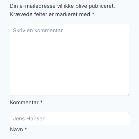
OPSKRIFT
Din e-mailadresse vil ikke blive publiceret.
PÅ
Krævede felter er markeret med
*
SAFTIGE
LÅR
Kommentar
*
Navn
*