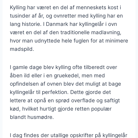
Kylling har været en del af menneskets kost i
tusinder af år, og ovnretter med kylling har en
lang historie. I Danmark har kyllingelår i ovn
været en del af den traditionelle madlavning,
hvor man udnyttede hele fuglen for at minimere
madspild.
I gamle dage blev kylling ofte tilberedt over
åben ild eller i en gruekedel, men med
opfindelsen af ovnen blev det muligt at bage
kyllingelår til perfektion. Dette gjorde det
lettere at opnå en sprød overflade og saftigt
kød, hvilket hurtigt gjorde retten populær
blandt husmødre.
I dag findes der utallige opskrifter på kyllingelår