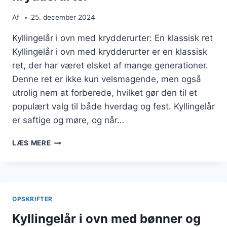
Af
25. december 2024
Kyllingelår i ovn med krydderurter: En klassisk ret
Kyllingelår i ovn med krydderurter er en klassisk
ret, der har været elsket af mange generationer.
Denne ret er ikke kun velsmagende, men også
utrolig nem at forberede, hvilket gør den til et
populært valg til både hverdag og fest. Kyllingelår
er saftige og møre, og når…
KYLLINGELÅR
LÆS MERE
I
OVN
MED
KRYDDERURTER
OPSKRIFTER
Kyllingelår i ovn med bønner og