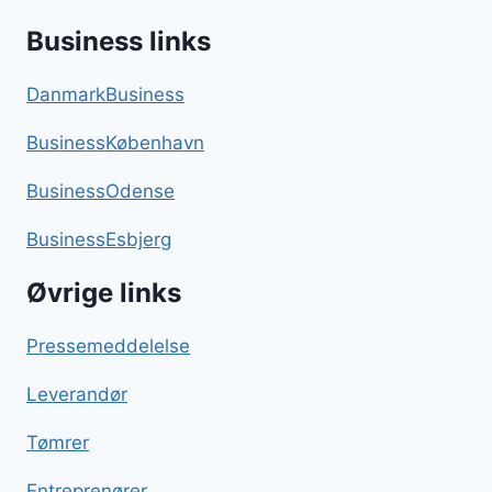
Business links
DanmarkBusiness
BusinessKøbenhavn
BusinessOdense
BusinessEsbjerg
Øvrige links
Pressemeddelelse
Leverandør
Tømrer
Entreprenører