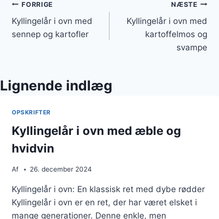
Indlægsnavigation
FORRIGE
NÆSTE
Kyllingelår i ovn med
Kyllingelår i ovn med
sennep og kartofler
kartoffelmos og
svampe
Lignende indlæg
OPSKRIFTER
Kyllingelår i ovn med æble og
hvidvin
Af
26. december 2024
Kyllingelår i ovn: En klassisk ret med dybe rødder
Kyllingelår i ovn er en ret, der har været elsket i
mange generationer. Denne enkle, men