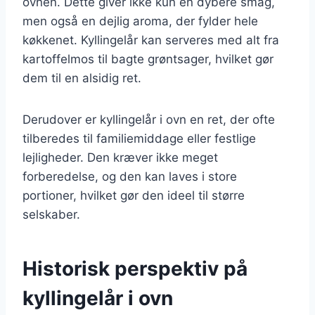
ovnen. Dette giver ikke kun en dybere smag,
men også en dejlig aroma, der fylder hele
køkkenet. Kyllingelår kan serveres med alt fra
kartoffelmos til bagte grøntsager, hvilket gør
dem til en alsidig ret.
Derudover er kyllingelår i ovn en ret, der ofte
tilberedes til familiemiddage eller festlige
lejligheder. Den kræver ikke meget
forberedelse, og den kan laves i store
portioner, hvilket gør den ideel til større
selskaber.
Historisk perspektiv på
kyllingelår i ovn