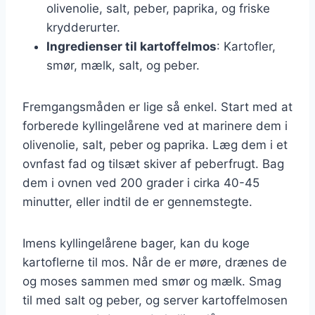
olivenolie, salt, peber, paprika, og friske
krydderurter.
Ingredienser til kartoffelmos
: Kartofler,
smør, mælk, salt, og peber.
Fremgangsmåden er lige så enkel. Start med at
forberede kyllingelårene ved at marinere dem i
olivenolie, salt, peber og paprika. Læg dem i et
ovnfast fad og tilsæt skiver af peberfrugt. Bag
dem i ovnen ved 200 grader i cirka 40-45
minutter, eller indtil de er gennemstegte.
Imens kyllingelårene bager, kan du koge
kartoflerne til mos. Når de er møre, drænes de
og moses sammen med smør og mælk. Smag
til med salt og peber, og server kartoffelmosen