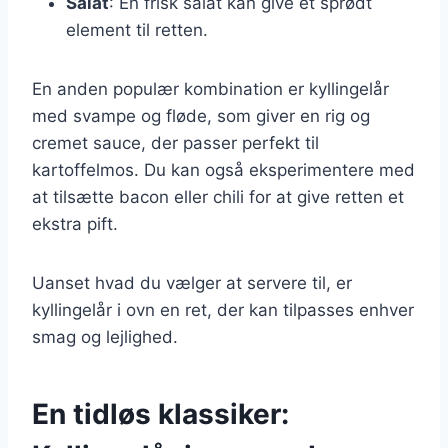
Salat
: En frisk salat kan give et sprødt
element til retten.
En anden populær kombination er kyllingelår
med svampe og fløde, som giver en rig og
cremet sauce, der passer perfekt til
kartoffelmos. Du kan også eksperimentere med
at tilsætte bacon eller chili for at give retten et
ekstra pift.
Uanset hvad du vælger at servere til, er
kyllingelår i ovn en ret, der kan tilpasses enhver
smag og lejlighed.
En tidløs klassiker: