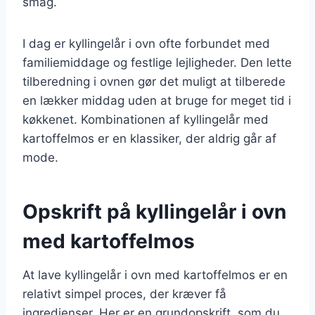
smag.
I dag er kyllingelår i ovn ofte forbundet med
familiemiddage og festlige lejligheder. Den lette
tilberedning i ovnen gør det muligt at tilberede
en lækker middag uden at bruge for meget tid i
køkkenet. Kombinationen af kyllingelår med
kartoffelmos er en klassiker, der aldrig går af
mode.
Opskrift på kyllingelår i ovn
med kartoffelmos
At lave kyllingelår i ovn med kartoffelmos er en
relativt simpel proces, der kræver få
ingredienser. Her er en grundopskrift, som du