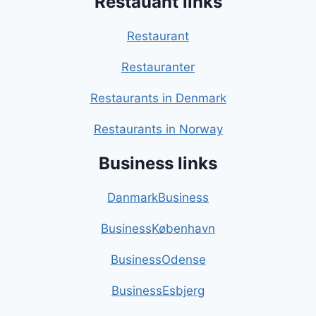
Restauant links
Restaurant
Restauranter
Restaurants in Denmark
Restaurants in Norway
Business links
DanmarkBusiness
BusinessKøbenhavn
BusinessOdense
BusinessEsbjerg