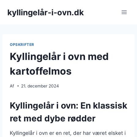
Fortsæt
kyllingelår-i-ovn.dk
til
indhold
OPSKRIFTER
Kyllingelår i ovn med
kartoffelmos
Af
21. december 2024
Kyllingelår i ovn: En klassisk
ret med dybe rødder
Kyllingelår i ovn er en ret, der har været elsket i