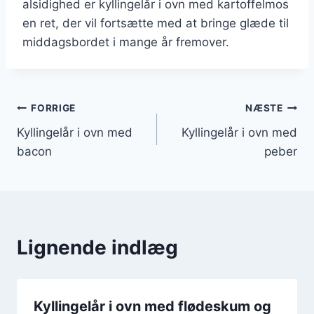
alsidighed er kyllingelår i ovn med kartoffelmos
en ret, der vil fortsætte med at bringe glæde til
middagsbordet i mange år fremover.
Indlægsnavigation
FORRIGE
NÆSTE
Kyllingelår i ovn med
Kyllingelår i ovn med
bacon
peber
Lignende indlæg
Kyllingelår i ovn med flødeskum og