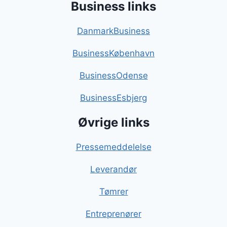
Business links
DanmarkBusiness
BusinessKøbenhavn
BusinessOdense
BusinessEsbjerg
Øvrige links
Pressemeddelelse
Leverandør
Tømrer
Entreprenører