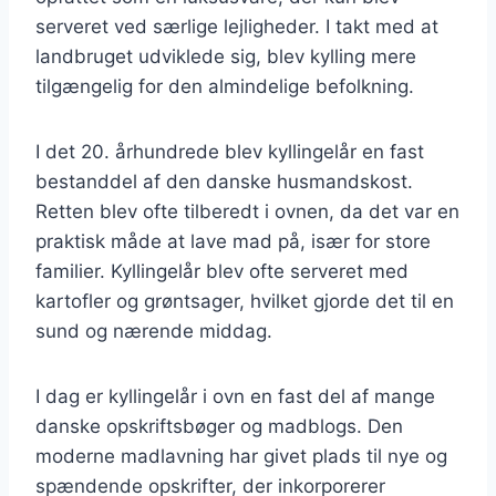
serveret ved særlige lejligheder. I takt med at
landbruget udviklede sig, blev kylling mere
tilgængelig for den almindelige befolkning.
I det 20. århundrede blev kyllingelår en fast
bestanddel af den danske husmandskost.
Retten blev ofte tilberedt i ovnen, da det var en
praktisk måde at lave mad på, især for store
familier. Kyllingelår blev ofte serveret med
kartofler og grøntsager, hvilket gjorde det til en
sund og nærende middag.
I dag er kyllingelår i ovn en fast del af mange
danske opskriftsbøger og madblogs. Den
moderne madlavning har givet plads til nye og
spændende opskrifter, der inkorporerer