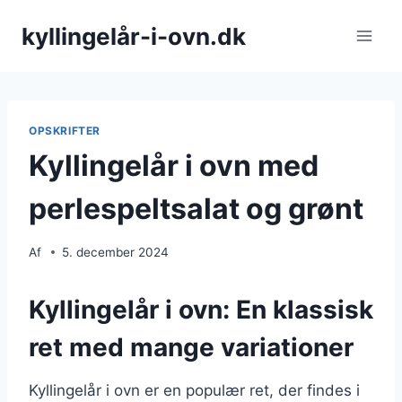
Fortsæt
kyllingelår-i-ovn.dk
til
indhold
OPSKRIFTER
Kyllingelår i ovn med
perlespeltsalat og grønt
Af
5. december 2024
Kyllingelår i ovn: En klassisk
ret med mange variationer
Kyllingelår i ovn er en populær ret, der findes i