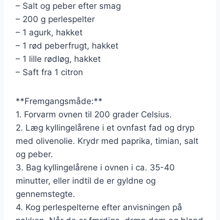
– Salt og peber efter smag
– 200 g perlespelter
– 1 agurk, hakket
– 1 rød peberfrugt, hakket
– 1 lille rødløg, hakket
– Saft fra 1 citron
**Fremgangsmåde:**
1. Forvarm ovnen til 200 grader Celsius.
2. Læg kyllingelårene i et ovnfast fad og dryp
med olivenolie. Krydr med paprika, timian, salt
og peber.
3. Bag kyllingelårene i ovnen i ca. 35-40
minutter, eller indtil de er gyldne og
gennemstegte.
4. Kog perlespelterne efter anvisningen på