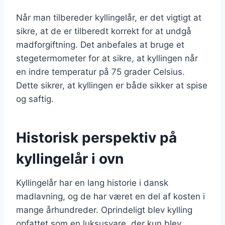
Når man tilbereder kyllingelår, er det vigtigt at
sikre, at de er tilberedt korrekt for at undgå
madforgiftning. Det anbefales at bruge et
stegetermometer for at sikre, at kyllingen når
en indre temperatur på 75 grader Celsius.
Dette sikrer, at kyllingen er både sikker at spise
og saftig.
Historisk perspektiv på
kyllingelår i ovn
Kyllingelår har en lang historie i dansk
madlavning, og de har været en del af kosten i
mange århundreder. Oprindeligt blev kylling
opfattet som en luksusvare, der kun blev