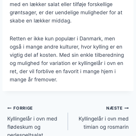
med en lækker salat eller tilføje forskellige
grøntsager, er der uendelige muligheder for at
skabe en lækker middag.
Retten er ikke kun populær i Danmark, men
også i mange andre kulturer, hvor kylling er en
vigtig del af kosten. Med sin enkle tilberedning
og mulighed for variation er kyllingelår i ovn en
ret, der vil forblive en favorit i mange hjem i
mange år fremover.
Indlægsnavigation
FORRIGE
NÆSTE
Kyllingelår i ovn med
Kyllingelår i ovn med
flødeskum og
timian og rosmarin
perlespeltsalat