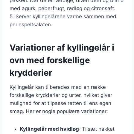
pakken. Når de er færdige, dræn dem og bland
med agurk, peberfrugt, rødløg og citronsaft.
5. Server kyllingelårene varme sammen med
perlespeltsalaten.
Variationer af kyllingelår i
ovn med forskellige
krydderier
Kyllingelår kan tilberedes med en række
forskellige krydderier og urter, hvilket giver
mulighed for at tilpasse retten til ens egen
smag. Her er nogle populære variationer:
Kyllingelår med hvidløg
: Tilsæt hakket