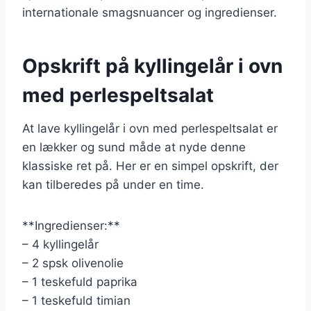
internationale smagsnuancer og ingredienser.
Opskrift på kyllingelår i ovn
med perlespeltsalat
At lave kyllingelår i ovn med perlespeltsalat er
en lækker og sund måde at nyde denne
klassiske ret på. Her er en simpel opskrift, der
kan tilberedes på under en time.
**Ingredienser:**
– 4 kyllingelår
– 2 spsk olivenolie
– 1 teskefuld paprika
– 1 teskefuld timian