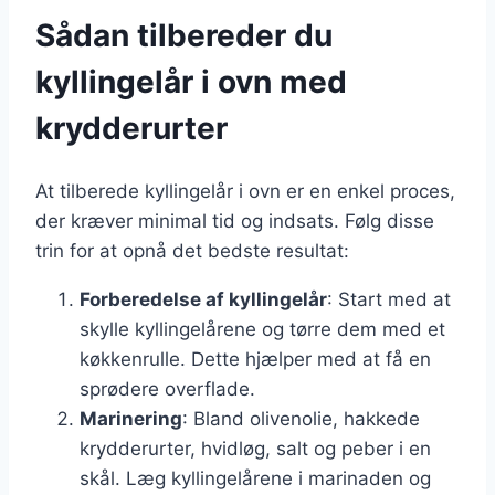
Sådan tilbereder du
kyllingelår i ovn med
krydderurter
At tilberede kyllingelår i ovn er en enkel proces,
der kræver minimal tid og indsats. Følg disse
trin for at opnå det bedste resultat:
Forberedelse af kyllingelår
: Start med at
skylle kyllingelårene og tørre dem med et
køkkenrulle. Dette hjælper med at få en
sprødere overflade.
Marinering
: Bland olivenolie, hakkede
krydderurter, hvidløg, salt og peber i en
skål. Læg kyllingelårene i marinaden og