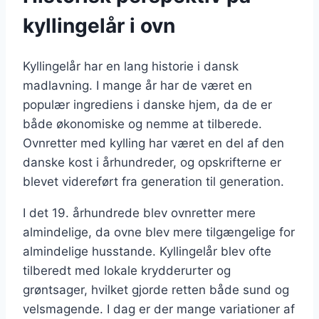
kyllingelår i ovn
Kyllingelår har en lang historie i dansk
madlavning. I mange år har de været en
populær ingrediens i danske hjem, da de er
både økonomiske og nemme at tilberede.
Ovnretter med kylling har været en del af den
danske kost i århundreder, og opskrifterne er
blevet videreført fra generation til generation.
I det 19. århundrede blev ovnretter mere
almindelige, da ovne blev mere tilgængelige for
almindelige husstande. Kyllingelår blev ofte
tilberedt med lokale krydderurter og
grøntsager, hvilket gjorde retten både sund og
velsmagende. I dag er der mange variationer af