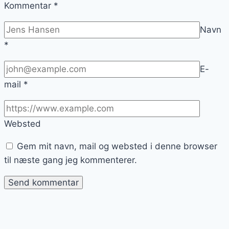
Kommentar
*
Navn
*
E-
mail
*
Websted
Gem mit navn, mail og websted i denne browser
til næste gang jeg kommenterer.