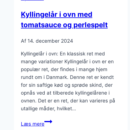
Kyllingelår i ovn med
tomatsauce og perlespelt
Af
14. december 2024
Kyllingelår i ovn: En klassisk ret med
mange variationer Kyllingelår i ovn er en
populær ret, der findes i mange hjem
rundt om i Danmark. Denne ret er kendt
for sin saftige kød og sprøde skind, der
opnås ved at tilberede kyllingelårene i
ovnen. Det er en ret, der kan varieres på
utallige måder, hvilket…
Kyllingelår
Læs mere
i