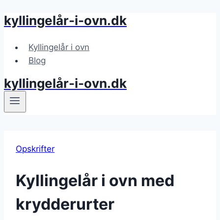
kyllingelår-i-ovn.dk
Fortsæt
til
indhold
Kyllingelår i ovn
Blog
kyllingelår-i-ovn.dk
Opskrifter
Kyllingelår i ovn med
krydderurter