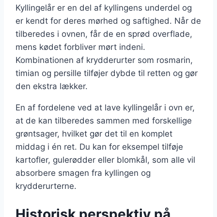
Kyllingelår er en del af kyllingens underdel og
er kendt for deres mørhed og saftighed. Når de
tilberedes i ovnen, får de en sprød overflade,
mens kødet forbliver mørt indeni.
Kombinationen af krydderurter som rosmarin,
timian og persille tilføjer dybde til retten og gør
den ekstra lækker.
En af fordelene ved at lave kyllingelår i ovn er,
at de kan tilberedes sammen med forskellige
grøntsager, hvilket gør det til en komplet
middag i én ret. Du kan for eksempel tilføje
kartofler, gulerødder eller blomkål, som alle vil
absorbere smagen fra kyllingen og
krydderurterne.
Historisk perspektiv på