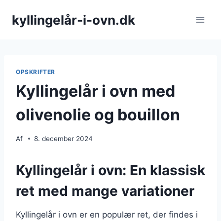
Fortsæt
kyllingelår-i-ovn.dk
til
indhold
OPSKRIFTER
Kyllingelår i ovn med
olivenolie og bouillon
Af
8. december 2024
Kyllingelår i ovn: En klassisk
ret med mange variationer
Kyllingelår i ovn er en populær ret, der findes i