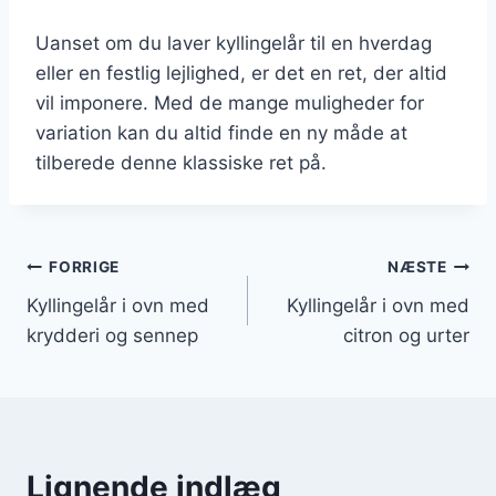
Uanset om du laver kyllingelår til en hverdag
eller en festlig lejlighed, er det en ret, der altid
vil imponere. Med de mange muligheder for
variation kan du altid finde en ny måde at
tilberede denne klassiske ret på.
Indlægsnavigation
FORRIGE
NÆSTE
Kyllingelår i ovn med
Kyllingelår i ovn med
krydderi og sennep
citron og urter
Lignende indlæg