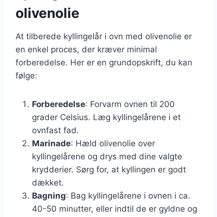
olivenolie
At tilberede kyllingelår i ovn med olivenolie er
en enkel proces, der kræver minimal
forberedelse. Her er en grundopskrift, du kan
følge:
Forberedelse
: Forvarm ovnen til 200
grader Celsius. Læg kyllingelårene i et
ovnfast fad.
Marinade
: Hæld olivenolie over
kyllingelårene og drys med dine valgte
krydderier. Sørg for, at kyllingen er godt
dækket.
Bagning
: Bag kyllingelårene i ovnen i ca.
40-50 minutter, eller indtil de er gyldne og