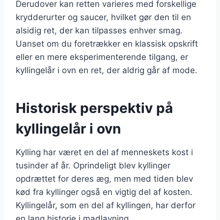
Derudover kan retten varieres med forskellige
krydderurter og saucer, hvilket gør den til en
alsidig ret, der kan tilpasses enhver smag.
Uanset om du foretrækker en klassisk opskrift
eller en mere eksperimenterende tilgang, er
kyllingelår i ovn en ret, der aldrig går af mode.
Historisk perspektiv på
kyllingelår i ovn
Kylling har været en del af menneskets kost i
tusinder af år. Oprindeligt blev kyllinger
opdrættet for deres æg, men med tiden blev
kød fra kyllinger også en vigtig del af kosten.
Kyllingelår, som en del af kyllingen, har derfor
en lang historie i madlavning.