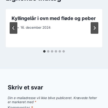
Kyllingelår i ovn med fløde og peber
Af
16. december 2024
Skriv et svar
Din e-mailadresse vil ikke blive publiceret.
Krævede felter
er markeret med
*
Kommentar
*