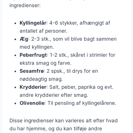
ingredienser:
Kyllingelår
: 4-6 stykker, afhængigt af
antallet af personer.
Æg
: 2-3 stk., som vil blive bagt sammen
med kyllingen.
Peberfrugt
: 1-2 stk., skåret i strimler for
ekstra smag og farve.
Sesamfrø
: 2 spsk., til drys for en
nøddeagtig smag.
Krydderier
: Salt, peber, paprika og evt.
andre krydderier efter smag.
Olivenolie
: Til pensling af kyllingelårene.
Disse ingredienser kan varieres alt efter hvad
du har hjemme, og du kan tilføje andre