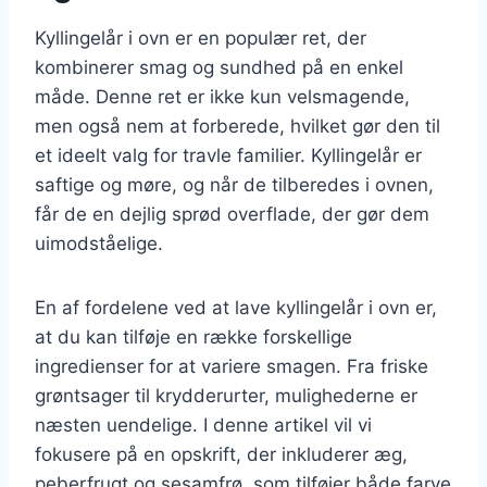
Kyllingelår i ovn er en populær ret, der
kombinerer smag og sundhed på en enkel
måde. Denne ret er ikke kun velsmagende,
men også nem at forberede, hvilket gør den til
et ideelt valg for travle familier. Kyllingelår er
saftige og møre, og når de tilberedes i ovnen,
får de en dejlig sprød overflade, der gør dem
uimodståelige.
En af fordelene ved at lave kyllingelår i ovn er,
at du kan tilføje en række forskellige
ingredienser for at variere smagen. Fra friske
grøntsager til krydderurter, mulighederne er
næsten uendelige. I denne artikel vil vi
fokusere på en opskrift, der inkluderer æg,
peberfrugt og sesamfrø, som tilføjer både farve