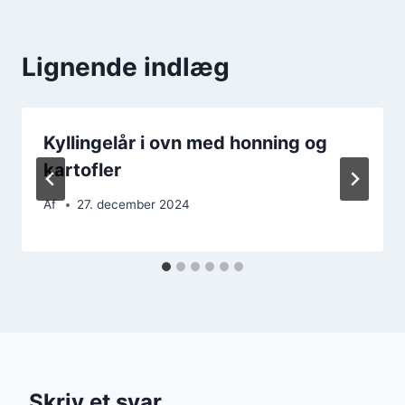
Lignende indlæg
Kyllingelår i ovn med honning og
kartofler
Af
27. december 2024
Skriv et svar