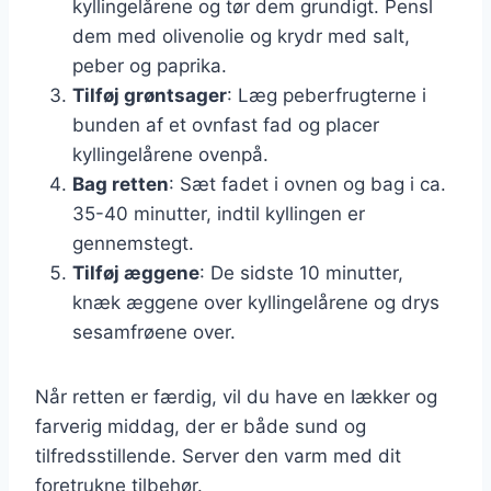
kyllingelårene og tør dem grundigt. Pensl
dem med olivenolie og krydr med salt,
peber og paprika.
Tilføj grøntsager
: Læg peberfrugterne i
bunden af et ovnfast fad og placer
kyllingelårene ovenpå.
Bag retten
: Sæt fadet i ovnen og bag i ca.
35-40 minutter, indtil kyllingen er
gennemstegt.
Tilføj æggene
: De sidste 10 minutter,
knæk æggene over kyllingelårene og drys
sesamfrøene over.
Når retten er færdig, vil du have en lækker og
farverig middag, der er både sund og
tilfredsstillende. Server den varm med dit
foretrukne tilbehør.