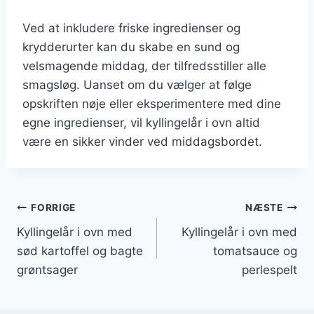
Ved at inkludere friske ingredienser og
krydderurter kan du skabe en sund og
velsmagende middag, der tilfredsstiller alle
smagsløg. Uanset om du vælger at følge
opskriften nøje eller eksperimentere med dine
egne ingredienser, vil kyllingelår i ovn altid
være en sikker vinder ved middagsbordet.
Indlægsnavigation
FORRIGE
NÆSTE
Kyllingelår i ovn med
Kyllingelår i ovn med
sød kartoffel og bagte
tomatsauce og
grøntsager
perlespelt