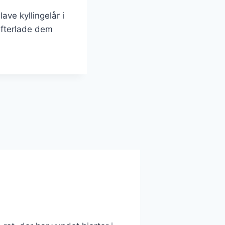
ave kyllingelår i
 efterlade dem