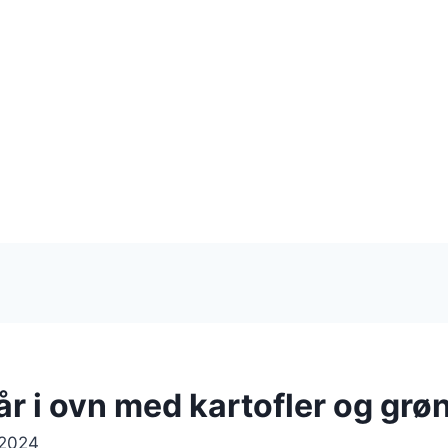
år i ovn med kartofler og grø
 2024