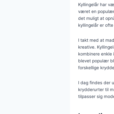
Kyllingelår har væ
været en populær 
det muligt at opn
kyllingelår er oft
I takt med at mad
kreative. Kylling
kombinere enkle i
blevet populær b
forskellige krydde
I dag findes der u
krydderurter til m
tilpasser sig mo