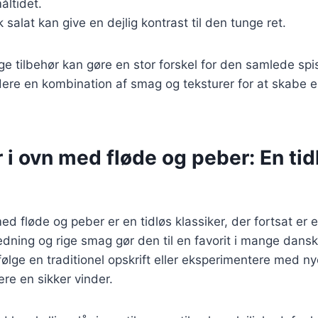
åltidet.
sk salat kan give en dejlig kontrast til den tunge ret.
ige tilbehør kan gøre en stor forskel for den samlede spi
ere en kombination af smag og teksturer for at skabe e
r i ovn med fløde og peber: En tid
med fløde og peber er en tidløs klassiker, der fortsat er 
edning og rige smag gør den til en favorit i mange dans
ølge en traditionel opskrift eller eksperimentere med nye
ære en sikker vinder.