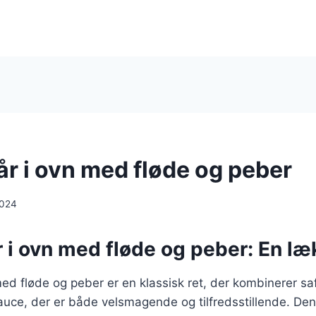
år i ovn med fløde og peber
2024
r i ovn med fløde og peber: En læ
med fløde og peber er en klassisk ret, der kombinerer saf
ce, der er både velsmagende og tilfredsstillende. Denn