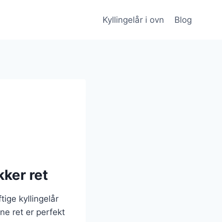
Kyllingelår i ovn
Blog
kker ret
tige kyllingelår
e ret er perfekt