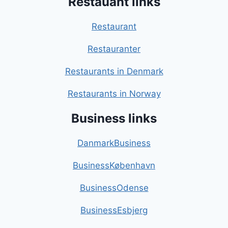
Restauant links
Restaurant
Restauranter
Restaurants in Denmark
Restaurants in Norway
Business links
DanmarkBusiness
BusinessKøbenhavn
BusinessOdense
BusinessEsbjerg