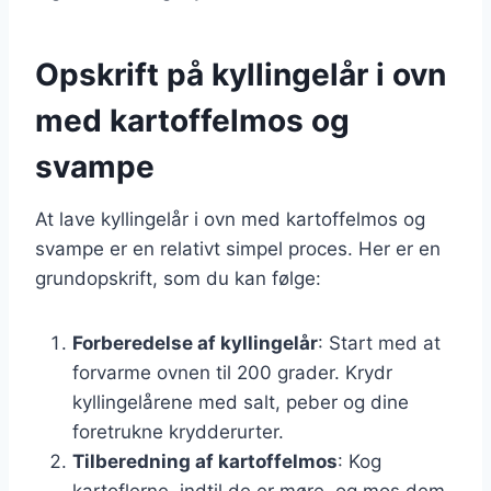
Opskrift på kyllingelår i ovn
med kartoffelmos og
svampe
At lave kyllingelår i ovn med kartoffelmos og
svampe er en relativt simpel proces. Her er en
grundopskrift, som du kan følge:
Forberedelse af kyllingelår
: Start med at
forvarme ovnen til 200 grader. Krydr
kyllingelårene med salt, peber og dine
foretrukne krydderurter.
Tilberedning af kartoffelmos
: Kog
kartoflerne, indtil de er møre, og mos dem