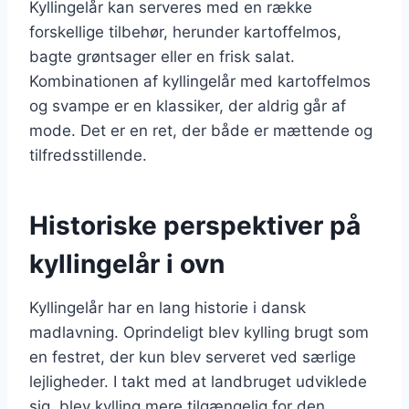
Kyllingelår kan serveres med en række
forskellige tilbehør, herunder kartoffelmos,
bagte grøntsager eller en frisk salat.
Kombinationen af kyllingelår med kartoffelmos
og svampe er en klassiker, der aldrig går af
mode. Det er en ret, der både er mættende og
tilfredsstillende.
Historiske perspektiver på
kyllingelår i ovn
Kyllingelår har en lang historie i dansk
madlavning. Oprindeligt blev kylling brugt som
en festret, der kun blev serveret ved særlige
lejligheder. I takt med at landbruget udviklede
sig, blev kylling mere tilgængelig for den