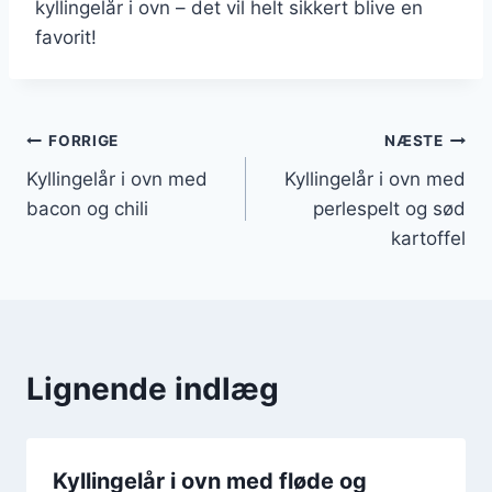
kyllingelår i ovn – det vil helt sikkert blive en
favorit!
Indlægsnavigation
FORRIGE
NÆSTE
Kyllingelår i ovn med
Kyllingelår i ovn med
bacon og chili
perlespelt og sød
kartoffel
Lignende indlæg
Kyllingelår i ovn med fløde og