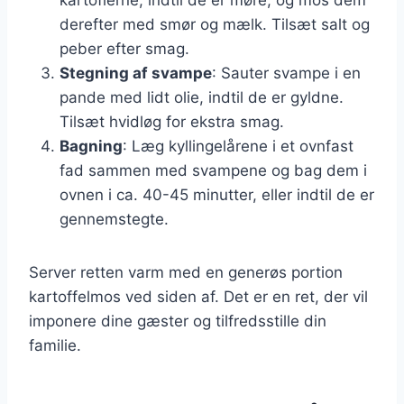
derefter med smør og mælk. Tilsæt salt og
peber efter smag.
Stegning af svampe
: Sauter svampe i en
pande med lidt olie, indtil de er gyldne.
Tilsæt hvidløg for ekstra smag.
Bagning
: Læg kyllingelårene i et ovnfast
fad sammen med svampene og bag dem i
ovnen i ca. 40-45 minutter, eller indtil de er
gennemstegte.
Server retten varm med en generøs portion
kartoffelmos ved siden af. Det er en ret, der vil
imponere dine gæster og tilfredsstille din
familie.