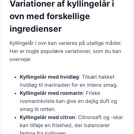
Variationer af kyllingelår i
ovn med forskellige
ingredienser
Kyllingelår i ovn kan varieres på utallige måder.
Her er nogle populære variationer, som du kan
overveje:
Kyllingelår med hvidløg
: Tilsæt hakket
hvidløg til marinaden for en intens smag.
Kyllingelår med rosmarin
: Friske
rosmarinkviste kan give en dejlig duft og
smag til retten.
Kyllingelår med citron
: Citronsaft og -skal
kan tilføje en friskhed, der balancerer
fedme fra kyllingen.