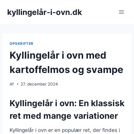
Fortsæt
kyllingelår-i-ovn.dk
til
indhold
OPSKRIFTER
Kyllingelår i ovn med
kartoffelmos og svampe
Af
27. december 2024
Kyllingelår i ovn: En klassisk
ret med mange variationer
Kyllingelår i ovn er en populær ret, der findes i