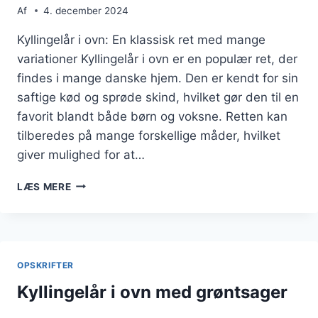
Af
4. december 2024
Kyllingelår i ovn: En klassisk ret med mange
variationer Kyllingelår i ovn er en populær ret, der
findes i mange danske hjem. Den er kendt for sin
saftige kød og sprøde skind, hvilket gør den til en
favorit blandt både børn og voksne. Retten kan
tilberedes på mange forskellige måder, hvilket
giver mulighed for at…
KYLLINGELÅR
LÆS MERE
I
OVN
MED
KARTOFFELSALAT
OG
OPSKRIFTER
PEBERFRUGT
Kyllingelår i ovn med grøntsager