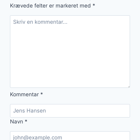
OG
Krævede felter er markeret med
*
FLØDESKUM
Kommentar
*
Navn
*