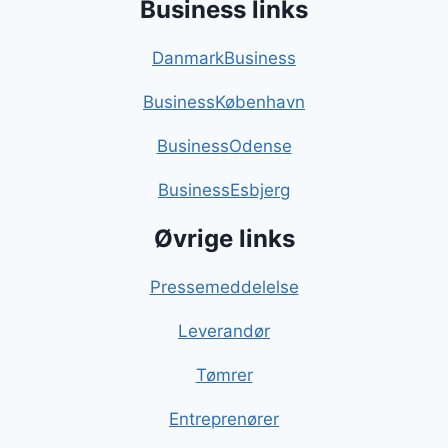
Business links
DanmarkBusiness
BusinessKøbenhavn
BusinessOdense
BusinessEsbjerg
Øvrige links
Pressemeddelelse
Leverandør
Tømrer
Entreprenører