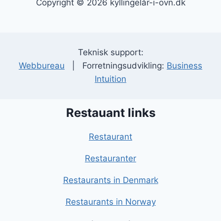
Copyright © 2026 kyllingelår-i-ovn.dk
Teknisk support:
Webbureau
| Forretningsudvikling:
Business
Intuition
Restauant links
Restaurant
Restauranter
Restaurants in Denmark
Restaurants in Norway