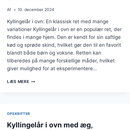
Af
10. december 2024
Kyllingelår i ovn: En klassisk ret med mange
variationer Kyllingelår i ovn er en populær ret, der
findes i mange hjem. Den er kendt for sin saftige
kød og sprøde skind, hvilket gør den til en favorit
blandt både børn og voksne. Retten kan
tilberedes på mange forskellige måder, hvilket
giver mulighed for at eksperimentere…
KYLLINGELÅR
LÆS MERE
I
OVN
MED
KARTOFLER
OG
OPSKRIFTER
TOMATSAUCE
Kyllingelår i ovn med æg,