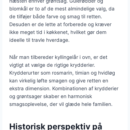
næsten enhver grøntsag. Gulerødder og
blomkål er to af de mest almindelige valg, da
de tilføjer både farve og smag til retten.
Desuden er de lette at forberede og kræver
ikke meget tid i køkkenet, hvilket gør dem
ideelle til travle hverdage.
Når man tilbereder kyllingelår i ovn, er det
vigtigt at vælge de rigtige krydderier.
Krydderurter som rosmarin, timian og hvidløg
kan virkelig løfte smagen og give retten en
ekstra dimension. Kombinationen af krydderier
og grøntsager skaber en harmonisk
smagsoplevelse, der vil glæde hele familien.
Historisk perspektiv på