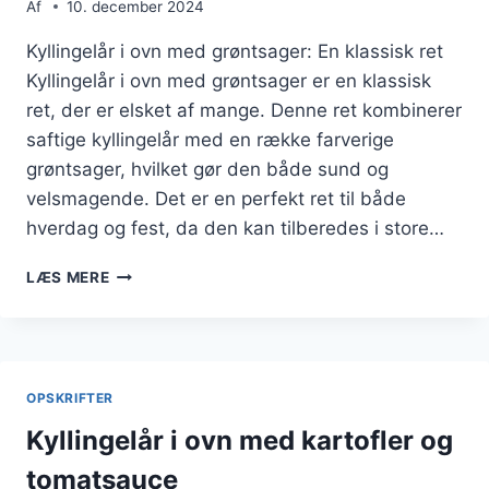
Af
10. december 2024
Kyllingelår i ovn med grøntsager: En klassisk ret
Kyllingelår i ovn med grøntsager er en klassisk
ret, der er elsket af mange. Denne ret kombinerer
saftige kyllingelår med en række farverige
grøntsager, hvilket gør den både sund og
velsmagende. Det er en perfekt ret til både
hverdag og fest, da den kan tilberedes i store…
KYLLINGELÅR
LÆS MERE
I
OVN
MED
GRØNTSAGER
OPSKRIFTER
Kyllingelår i ovn med kartofler og
tomatsauce