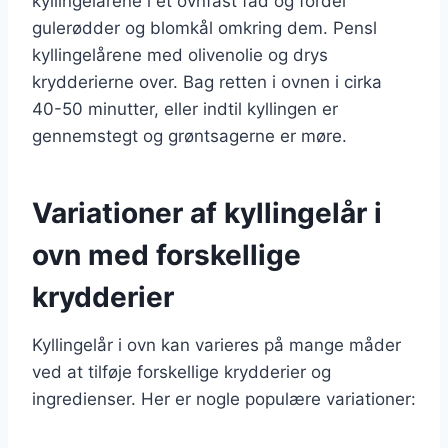
kyllingelårene i et ovnfast fad og fordel
gulerødder og blomkål omkring dem. Pensl
kyllingelårene med olivenolie og drys
krydderierne over. Bag retten i ovnen i cirka
40-50 minutter, eller indtil kyllingen er
gennemstegt og grøntsagerne er møre.
Variationer af kyllingelår i
ovn med forskellige
krydderier
Kyllingelår i ovn kan varieres på mange måder
ved at tilføje forskellige krydderier og
ingredienser. Her er nogle populære variationer: