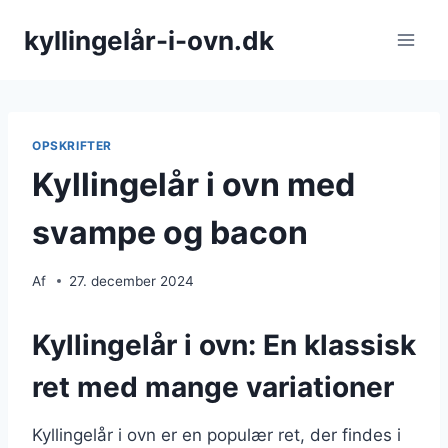
Fortsæt
kyllingelår-i-ovn.dk
til
indhold
OPSKRIFTER
Kyllingelår i ovn med
svampe og bacon
Af
27. december 2024
Kyllingelår i ovn: En klassisk
ret med mange variationer
Kyllingelår i ovn er en populær ret, der findes i