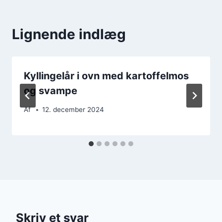
Lignende indlæg
Kyllingelår i ovn med kartoffelmos
og svampe
Af
12. december 2024
Skriv et svar