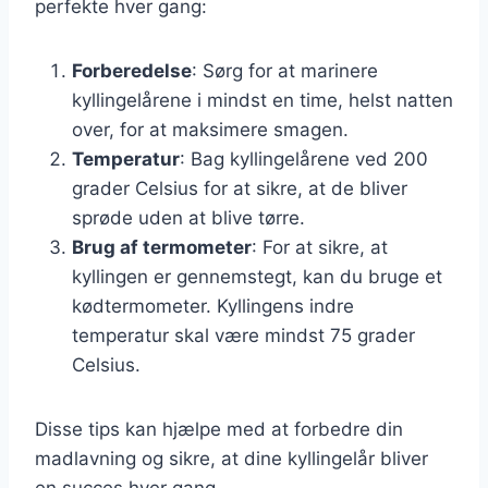
perfekte hver gang:
Forberedelse
: Sørg for at marinere
kyllingelårene i mindst en time, helst natten
over, for at maksimere smagen.
Temperatur
: Bag kyllingelårene ved 200
grader Celsius for at sikre, at de bliver
sprøde uden at blive tørre.
Brug af termometer
: For at sikre, at
kyllingen er gennemstegt, kan du bruge et
kødtermometer. Kyllingens indre
temperatur skal være mindst 75 grader
Celsius.
Disse tips kan hjælpe med at forbedre din
madlavning og sikre, at dine kyllingelår bliver
en succes hver gang.