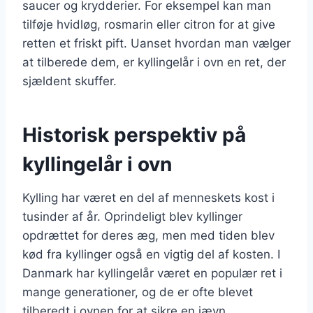
saucer og krydderier. For eksempel kan man
tilføje hvidløg, rosmarin eller citron for at give
retten et friskt pift. Uanset hvordan man vælger
at tilberede dem, er kyllingelår i ovn en ret, der
sjældent skuffer.
Historisk perspektiv på
kyllingelår i ovn
Kylling har været en del af menneskets kost i
tusinder af år. Oprindeligt blev kyllinger
opdrættet for deres æg, men med tiden blev
kød fra kyllinger også en vigtig del af kosten. I
Danmark har kyllingelår været en populær ret i
mange generationer, og de er ofte blevet
tilberedt i ovnen for at sikre en jævn