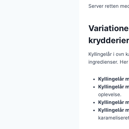
Server retten med
Variatione
krydderie
Kyllingelår i ovn 
ingredienser. Her
Kyllingelår 
Kyllingelår 
oplevelse.
Kyllingelår 
Kyllingelår 
karameliseret