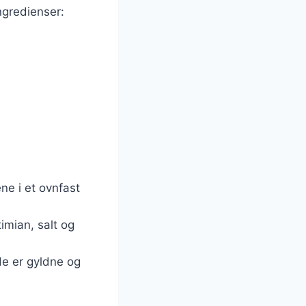
ngredienser:
ne i et ovnfast
imian, salt og
 de er gyldne og