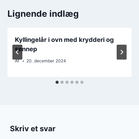
Lignende indlæg
Kyllingelår i ovn med krydderi og
sennep
Af
20. december 2024
Skriv et svar