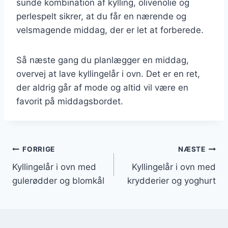
sunde kombination af kylling, olivenolie og
perlespelt sikrer, at du får en nærende og
velsmagende middag, der er let at forberede.
Så næste gang du planlægger en middag,
overvej at lave kyllingelår i ovn. Det er en ret,
der aldrig går af mode og altid vil være en
favorit på middagsbordet.
Indlægsnavigation
FORRIGE
NÆSTE
Kyllingelår i ovn med
Kyllingelår i ovn med
gulerødder og blomkål
krydderier og yoghurt