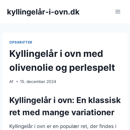
Fortsæt
kyllingelår-i-ovn.dk
til
indhold
OPSKRIFTER
Kyllingelår i ovn med
olivenolie og perlespelt
Af
15. december 2024
Kyllingelår i ovn: En klassisk
ret med mange variationer
Kyllingelår i ovn er en populær ret, der findes i