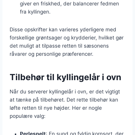
giver en friskhed, der balancerer fedmen
fra kyllingen.
Disse opskrifter kan varieres yderligere med
forskellige grøntsager og krydderier, hvilket gør
det muligt at tilpasse retten til sæsonens
råvarer og personlige præferencer.
Tilbehør til kyllingelår i ovn
Når du serverer kyllingelår i ovn, er det vigtigt
at tænke på tilbehøret. Det rette tilbehør kan
løfte retten til nye højder. Her er nogle
populære valg:
Perlespelt
: En sund og fyldig kornsort, der