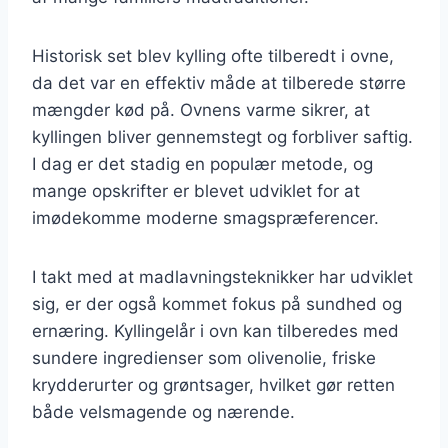
Historisk set blev kylling ofte tilberedt i ovne,
da det var en effektiv måde at tilberede større
mængder kød på. Ovnens varme sikrer, at
kyllingen bliver gennemstegt og forbliver saftig.
I dag er det stadig en populær metode, og
mange opskrifter er blevet udviklet for at
imødekomme moderne smagspræferencer.
I takt med at madlavningsteknikker har udviklet
sig, er der også kommet fokus på sundhed og
ernæring. Kyllingelår i ovn kan tilberedes med
sundere ingredienser som olivenolie, friske
krydderurter og grøntsager, hvilket gør retten
både velsmagende og nærende.