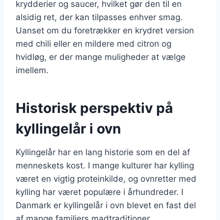
krydderier og saucer, hvilket gør den til en
alsidig ret, der kan tilpasses enhver smag.
Uanset om du foretrækker en krydret version
med chili eller en mildere med citron og
hvidløg, er der mange muligheder at vælge
imellem.
Historisk perspektiv på
kyllingelår i ovn
Kyllingelår har en lang historie som en del af
menneskets kost. I mange kulturer har kylling
været en vigtig proteinkilde, og ovnretter med
kylling har været populære i århundreder. I
Danmark er kyllingelår i ovn blevet en fast del
af mange familiers madtraditioner.