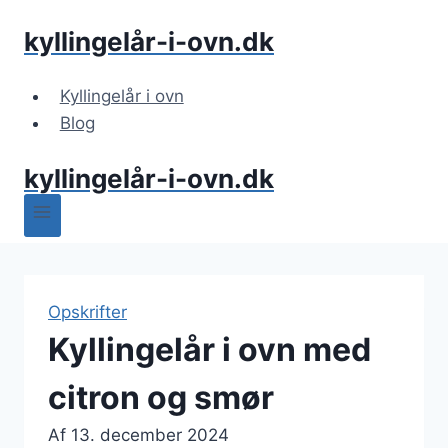
Fortsæt
kyllingelår-i-ovn.dk
til
indhold
Kyllingelår i ovn
Blog
kyllingelår-i-ovn.dk
Opskrifter
Kyllingelår i ovn med
citron og smør
Af
13. december 2024