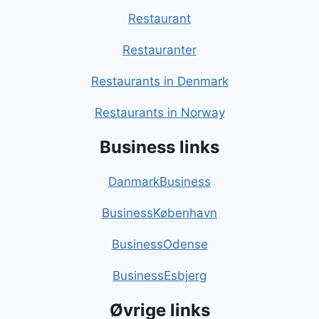
Restaurant
Restauranter
Restaurants in Denmark
Restaurants in Norway
Business links
DanmarkBusiness
BusinessKøbenhavn
BusinessOdense
BusinessEsbjerg
Øvrige links