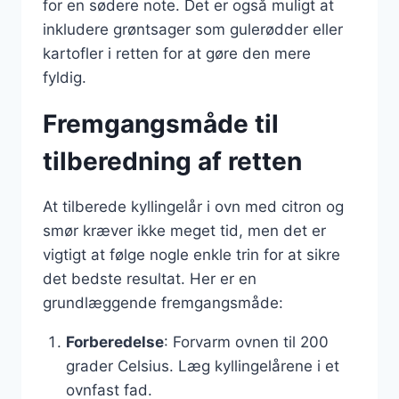
for en sødere note. Det er også muligt at
inkludere grøntsager som gulerødder eller
kartofler i retten for at gøre den mere
fyldig.
Fremgangsmåde til
tilberedning af retten
At tilberede kyllingelår i ovn med citron og
smør kræver ikke meget tid, men det er
vigtigt at følge nogle enkle trin for at sikre
det bedste resultat. Her er en
grundlæggende fremgangsmåde:
Forberedelse
: Forvarm ovnen til 200
grader Celsius. Læg kyllingelårene i et
ovnfast fad.