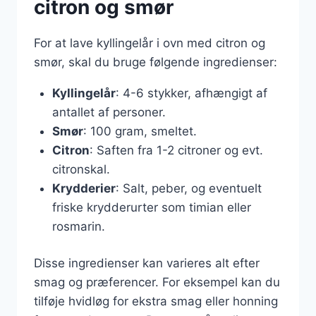
citron og smør
For at lave kyllingelår i ovn med citron og
smør, skal du bruge følgende ingredienser:
Kyllingelår
: 4-6 stykker, afhængigt af
antallet af personer.
Smør
: 100 gram, smeltet.
Citron
: Saften fra 1-2 citroner og evt.
citronskal.
Krydderier
: Salt, peber, og eventuelt
friske krydderurter som timian eller
rosmarin.
Disse ingredienser kan varieres alt efter
smag og præferencer. For eksempel kan du
tilføje hvidløg for ekstra smag eller honning