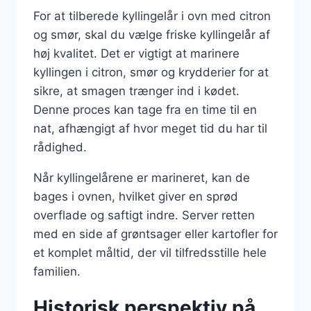
For at tilberede kyllingelår i ovn med citron
og smør, skal du vælge friske kyllingelår af
høj kvalitet. Det er vigtigt at marinere
kyllingen i citron, smør og krydderier for at
sikre, at smagen trænger ind i kødet.
Denne proces kan tage fra en time til en
nat, afhængigt af hvor meget tid du har til
rådighed.
Når kyllingelårene er marineret, kan de
bages i ovnen, hvilket giver en sprød
overflade og saftigt indre. Server retten
med en side af grøntsager eller kartofler for
et komplet måltid, der vil tilfredsstille hele
familien.
Historisk perspektiv på