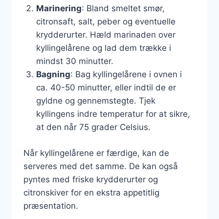
Marinering
: Bland smeltet smør,
citronsaft, salt, peber og eventuelle
krydderurter. Hæld marinaden over
kyllingelårene og lad dem trække i
mindst 30 minutter.
Bagning
: Bag kyllingelårene i ovnen i
ca. 40-50 minutter, eller indtil de er
gyldne og gennemstegte. Tjek
kyllingens indre temperatur for at sikre,
at den når 75 grader Celsius.
Når kyllingelårene er færdige, kan de
serveres med det samme. De kan også
pyntes med friske krydderurter og
citronskiver for en ekstra appetitlig
præsentation.