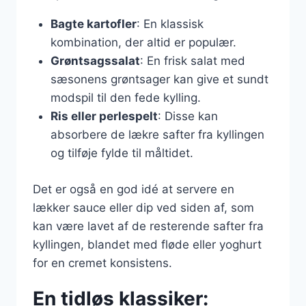
Bagte kartofler
: En klassisk
kombination, der altid er populær.
Grøntsagssalat
: En frisk salat med
sæsonens grøntsager kan give et sundt
modspil til den fede kylling.
Ris eller perlespelt
: Disse kan
absorbere de lækre safter fra kyllingen
og tilføje fylde til måltidet.
Det er også en god idé at servere en
lækker sauce eller dip ved siden af, som
kan være lavet af de resterende safter fra
kyllingen, blandet med fløde eller yoghurt
for en cremet konsistens.
En tidløs klassiker: