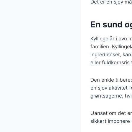
Det er en sjov m
En sund og
Kyllingelår i ovn
familien. Kyllinge
ingredienser, kan
eller fuldkornsris 
Den enkle tilbere
en sjov aktivitet 
grøntsagerne, hvi
Uanset om det er t
sikkert imponere 