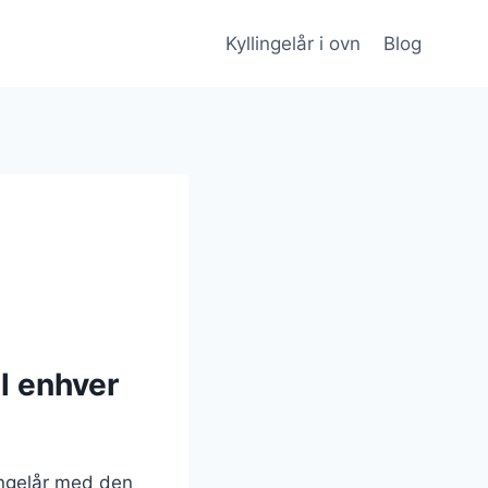
Kyllingelår i ovn
Blog
il enhver
lingelår med den