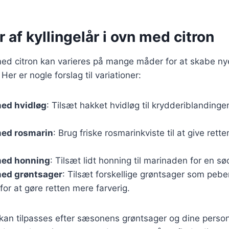
r af kyllingelår i ovn med citron
 med citron kan varieres på mange måder for at skabe ny
er er nogle forslag til variationer:
med hvidløg
: Tilsæt hakket hvidløg til krydderiblandinge
med rosmarin
: Brug friske rosmarinkviste til at give rett
med honning
: Tilsæt lidt honning til marinaden for en s
med grøntsager
: Tilsæt forskellige grøntsager som pebe
for at gøre retten mere farverig.
 kan tilpasses efter sæsonens grøntsager og dine person