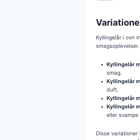
Variatione
Kyllingelår i ovn
smagsoplevelser. H
Kyllingelår 
smag.
Kyllingelår 
duft.
Kyllingelår 
Kyllingelår 
eller svampe 
Disse variationer