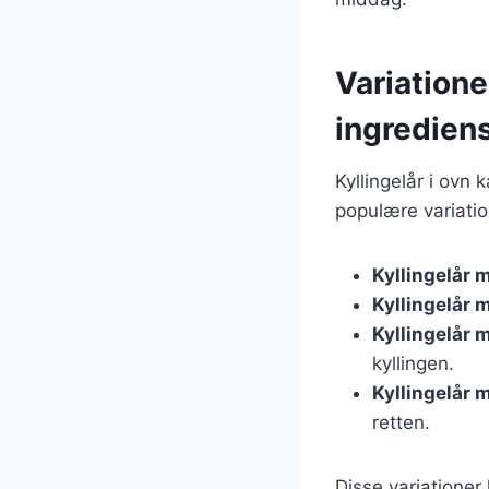
Variatione
ingredien
Kyllingelår i ovn 
populære variatio
Kyllingelår 
Kyllingelår 
Kyllingelår 
kyllingen.
Kyllingelår
retten.
Disse variationer