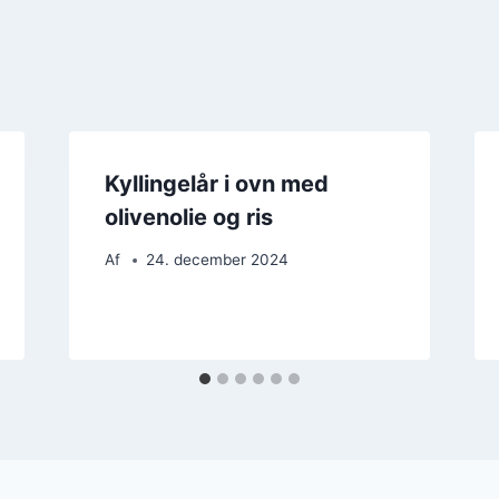
Kyllingelår i ovn med
olivenolie og ris
Af
24. december 2024