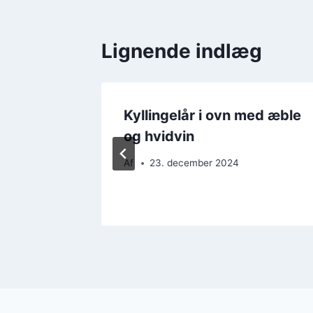
Lignende indlæg
ed
Kyllingelår i ovn med æble
og hvidvin
Af
23. december 2024