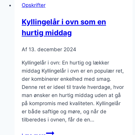
Opskrifter
Kyllingelår i ovn som en
hurtig middag
Af
13. december 2024
Kyllingelår i ovn: En hurtig og lækker
middag Kyllingelår i ovn er en populær ret,
der kombinerer enkelhed med smag.
Denne ret er ideel til travle hverdage, hvor
man ønsker en hurtig middag uden at gå
på kompromis med kvaliteten. Kyllingelår
er både saftige og møre, og når de
tilberedes i ovnen, får de en…
Kyllingelår