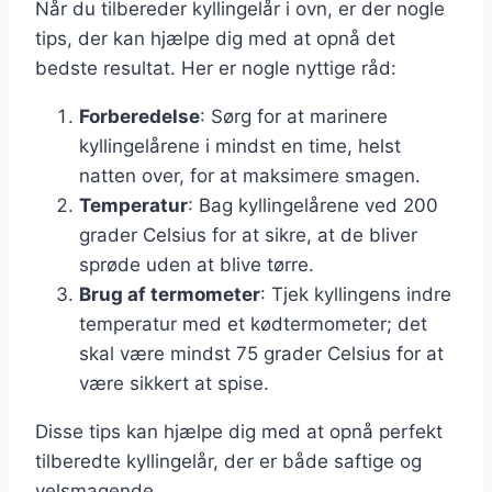
Når du tilbereder kyllingelår i ovn, er der nogle
tips, der kan hjælpe dig med at opnå det
bedste resultat. Her er nogle nyttige råd:
Forberedelse
: Sørg for at marinere
kyllingelårene i mindst en time, helst
natten over, for at maksimere smagen.
Temperatur
: Bag kyllingelårene ved 200
grader Celsius for at sikre, at de bliver
sprøde uden at blive tørre.
Brug af termometer
: Tjek kyllingens indre
temperatur med et kødtermometer; det
skal være mindst 75 grader Celsius for at
være sikkert at spise.
Disse tips kan hjælpe dig med at opnå perfekt
tilberedte kyllingelår, der er både saftige og
velsmagende.