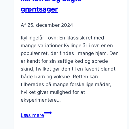
grøntsager
Af
25. december 2024
Kyllingelår i ovn: En klassisk ret med
mange variationer Kyllingelår i ovn er en
populær ret, der findes i mange hjem. Den
er kendt for sin saftige kød og sprøde
skind, hvilket gør den til en favorit blandt
både børn og voksne. Retten kan
tilberedes på mange forskellige måder,
hvilket giver mulighed for at
eksperimentere…
Kyllingelår
Læs mere
i
ovn