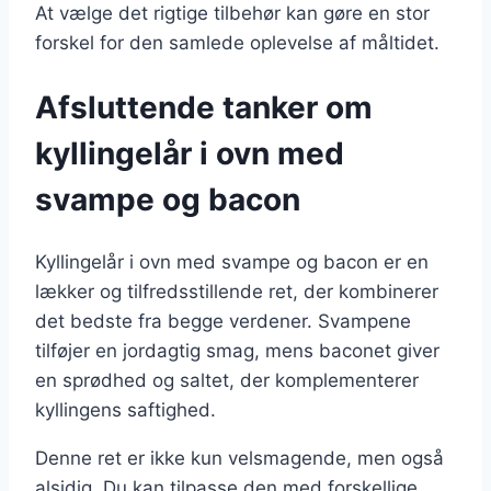
At vælge det rigtige tilbehør kan gøre en stor
forskel for den samlede oplevelse af måltidet.
Afsluttende tanker om
kyllingelår i ovn med
svampe og bacon
Kyllingelår i ovn med svampe og bacon er en
lækker og tilfredsstillende ret, der kombinerer
det bedste fra begge verdener. Svampene
tilføjer en jordagtig smag, mens baconet giver
en sprødhed og saltet, der komplementerer
kyllingens saftighed.
Denne ret er ikke kun velsmagende, men også
alsidig. Du kan tilpasse den med forskellige