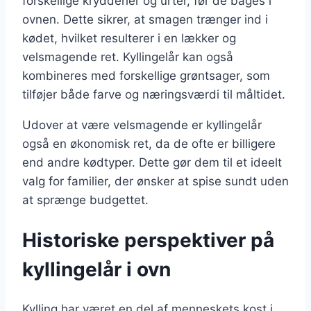
forskellige krydderier og urter, før de bages i
ovnen. Dette sikrer, at smagen trænger ind i
kødet, hvilket resulterer i en lækker og
velsmagende ret. Kyllingelår kan også
kombineres med forskellige grøntsager, som
tilføjer både farve og næringsværdi til måltidet.
Udover at være velsmagende er kyllingelår
også en økonomisk ret, da de ofte er billigere
end andre kødtyper. Dette gør dem til et ideelt
valg for familier, der ønsker at spise sundt uden
at sprænge budgettet.
Historiske perspektiver på
kyllingelår i ovn
Kylling har været en del af menneskets kost i