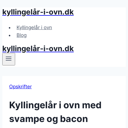
kyllingelår-i-ovn.dk
Fortsæt
til
indhold
Kyllingelår i ovn
Blog
kyllingelår-i-ovn.dk
Opskrifter
Kyllingelår i ovn med
svampe og bacon