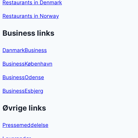
Restaurants in Denmark
Restaurants in Norway
Business links
DanmarkBusiness
BusinessKøbenhavn
BusinessOdense
BusinessEsbjerg
Øvrige links
Pressemeddelelse