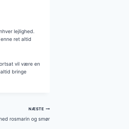
nhver lejlighed.
enne ret altid
fortsat vil være en
altid bringe
NÆSTE
n med rosmarin og smør