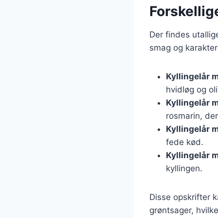
Forskellig
Der findes utallig
smag og karakter 
Kyllingelår 
hvidløg og ol
Kyllingelår 
rosmarin, der 
Kyllingelår 
fede kød.
Kyllingelår 
kyllingen.
Disse opskrifter k
grøntsager, hvilke