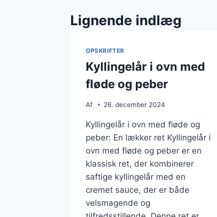
Lignende indlæg
OPSKRIFTER
Kyllingelår i ovn med
fløde og peber
Af
26. december 2024
Kyllingelår i ovn med fløde og
peber: En lækker ret Kyllingelår i
ovn med fløde og peber er en
klassisk ret, der kombinerer
saftige kyllingelår med en
cremet sauce, der er både
velsmagende og
tilfredsstillende. Denne ret er