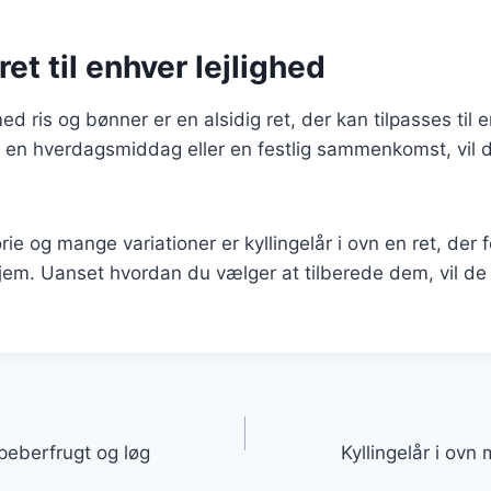
ret til enhver lejlighed
med ris og bønner er en alsidig ret, der kan tilpasses til e
 en hverdagsmiddag eller en festlig sammenkomst, vil d
rie og mange variationer er kyllingelår i ovn en ret, der 
hjem. Uanset hvordan du vælger at tilberede dem, vil de 
gation
 peberfrugt og løg
Kyllingelår i ov