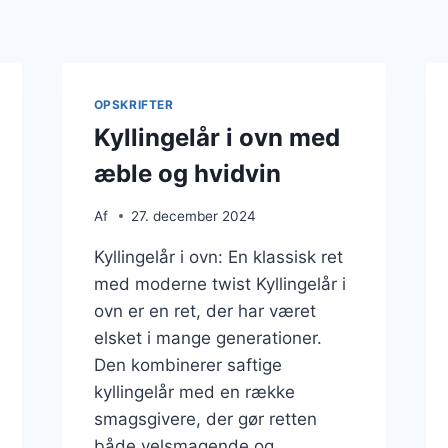
OPSKRIFTER
Kyllingelår i ovn med
æble og hvidvin
Af
27. december 2024
Kyllingelår i ovn: En klassisk ret
med moderne twist Kyllingelår i
ovn er en ret, der har været
elsket i mange generationer.
Den kombinerer saftige
kyllingelår med en række
smagsgivere, der gør retten
både velsmagende og