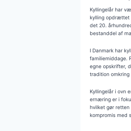
Kyllingelår har v
kylling opdrættet
det 20. århundred
bestanddel af ma
I Danmark har kyl
familiemiddage. 
egne opskrifter, d
tradition omkring 
Kyllingelår i ovn
ernæring er i fok
hvilket gør retten
kompromis med 