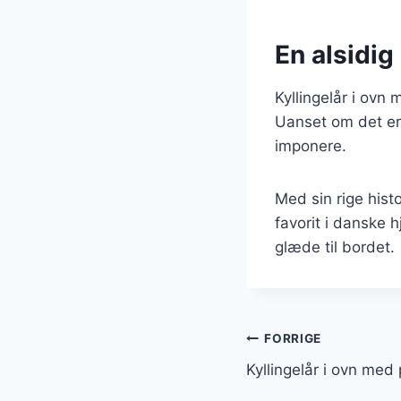
En alsidig 
Kyllingelår i ovn 
Uanset om det er
imponere.
Med sin rige histo
favorit i danske 
glæde til bordet.
Indlægsnavi
FORRIGE
Kyllingelår i ovn med