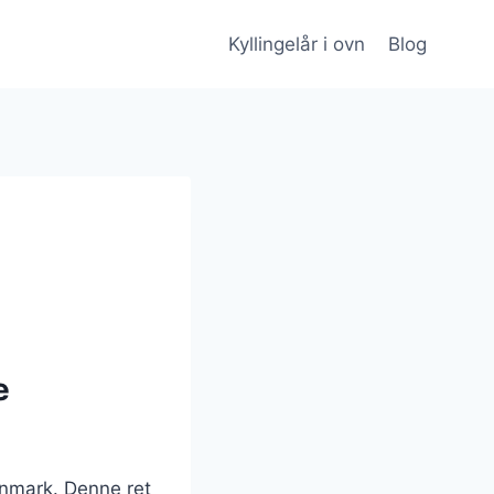
Kyllingelår i ovn
Blog
e
anmark. Denne ret