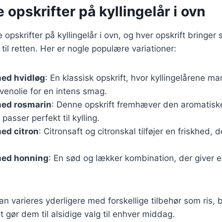
e opskrifter på kyllingelår i ovn
e opskrifter på kyllingelår i ovn, og hver opskrift bringer
til retten. Her er nogle populære variationer:
med hvidløg
: En klassisk opskrift, hvor kyllingelårene m
ivenolie for en intens smag.
med rosmarin
: Denne opskrift fremhæver den aromatisk
passer perfekt til kylling.
med citron
: Citronsaft og citronskal tilføjer en friskhed,
med honning
: En sød og lækker kombination, der giver 
an varieres yderligere med forskellige tilbehør som ris, 
t gør dem til alsidige valg til enhver middag.