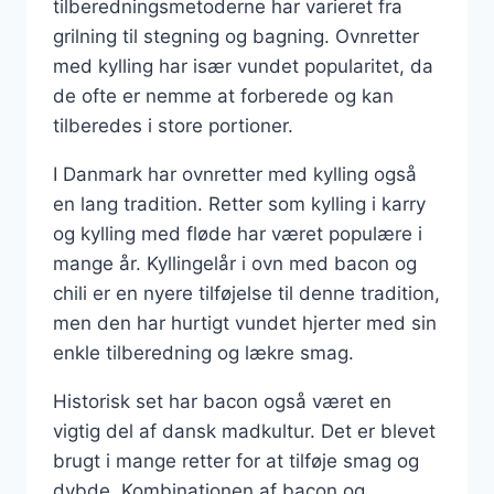
tilberedningsmetoderne har varieret fra
grilning til stegning og bagning. Ovnretter
med kylling har især vundet popularitet, da
de ofte er nemme at forberede og kan
tilberedes i store portioner.
I Danmark har ovnretter med kylling også
en lang tradition. Retter som kylling i karry
og kylling med fløde har været populære i
mange år. Kyllingelår i ovn med bacon og
chili er en nyere tilføjelse til denne tradition,
men den har hurtigt vundet hjerter med sin
enkle tilberedning og lækre smag.
Historisk set har bacon også været en
vigtig del af dansk madkultur. Det er blevet
brugt i mange retter for at tilføje smag og
dybde. Kombinationen af bacon og