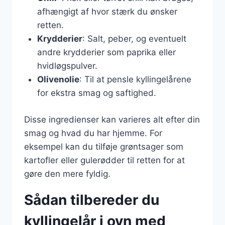
afhængigt af hvor stærk du ønsker
retten.
Krydderier
: Salt, peber, og eventuelt
andre krydderier som paprika eller
hvidløgspulver.
Olivenolie
: Til at pensle kyllingelårene
for ekstra smag og saftighed.
Disse ingredienser kan varieres alt efter din
smag og hvad du har hjemme. For
eksempel kan du tilføje grøntsager som
kartofler eller gulerødder til retten for at
gøre den mere fyldig.
Sådan tilbereder du
kyllingelår i ovn med