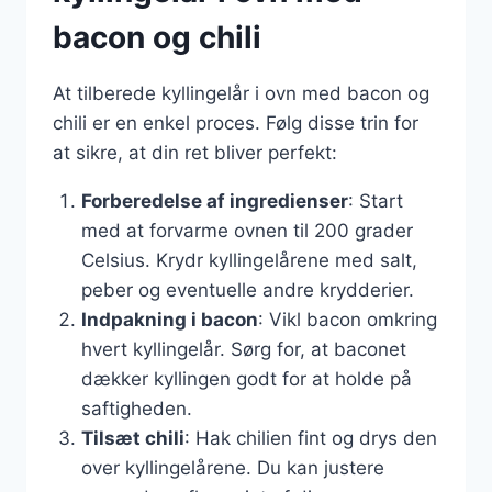
bacon og chili
At tilberede kyllingelår i ovn med bacon og
chili er en enkel proces. Følg disse trin for
at sikre, at din ret bliver perfekt:
Forberedelse af ingredienser
: Start
med at forvarme ovnen til 200 grader
Celsius. Krydr kyllingelårene med salt,
peber og eventuelle andre krydderier.
Indpakning i bacon
: Vikl bacon omkring
hvert kyllingelår. Sørg for, at baconet
dækker kyllingen godt for at holde på
saftigheden.
Tilsæt chili
: Hak chilien fint og drys den
over kyllingelårene. Du kan justere