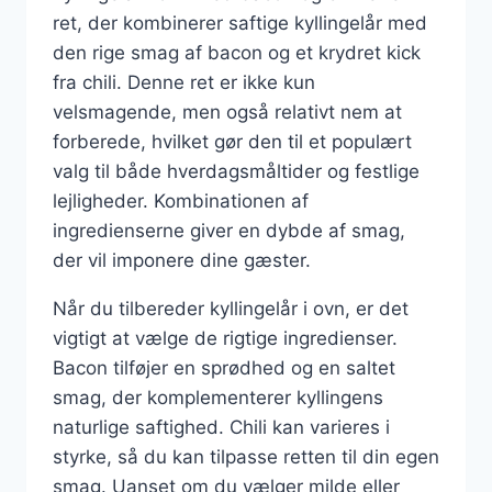
ret, der kombinerer saftige kyllingelår med
den rige smag af bacon og et krydret kick
fra chili. Denne ret er ikke kun
velsmagende, men også relativt nem at
forberede, hvilket gør den til et populært
valg til både hverdagsmåltider og festlige
lejligheder. Kombinationen af
ingredienserne giver en dybde af smag,
der vil imponere dine gæster.
Når du tilbereder kyllingelår i ovn, er det
vigtigt at vælge de rigtige ingredienser.
Bacon tilføjer en sprødhed og en saltet
smag, der komplementerer kyllingens
naturlige saftighed. Chili kan varieres i
styrke, så du kan tilpasse retten til din egen
smag. Uanset om du vælger milde eller