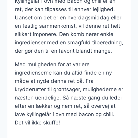
Kyllingelår i ovn med bacon og chili er en
ret, der kan tilpasses til enhver lejlighed.
Uanset om det er en hverdagsmiddag eller
en festlig sammenkomst, vil denne ret helt
sikkert imponere. Den kombinerer enkle
ingredienser med en smagfuld tilberedning,
der gør den til en favorit blandt mange.
Med muligheden for at variere
ingredienserne kan du altid finde en ny
måde at nyde denne ret på. Fra
krydderurter til grøntsager, mulighederne er
næsten uendelige. Så næste gang du leder
efter en lækker og nem ret, så overvej at
lave kyllingelår i ovn med bacon og chili.
Det vil ikke skuffe!