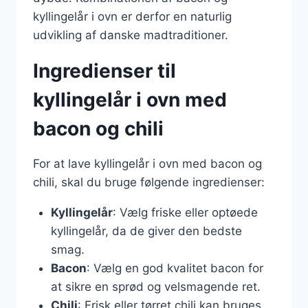
kyllingelår i ovn er derfor en naturlig
udvikling af danske madtraditioner.
Ingredienser til
kyllingelår i ovn med
bacon og chili
For at lave kyllingelår i ovn med bacon og
chili, skal du bruge følgende ingredienser:
Kyllingelår
: Vælg friske eller optøede
kyllingelår, da de giver den bedste
smag.
Bacon
: Vælg en god kvalitet bacon for
at sikre en sprød og velsmagende ret.
Chili
: Frisk eller tørret chili kan bruges,