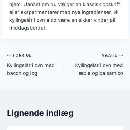
hjem. Uanset om du vælger en klassisk opskrift
eller eksperimenterer med nye ingredienser, vil
kyllingelår i ovn altid være en sikker vinder på
middagsbordet.
Indlægsnavigation
FORRIGE
NÆSTE
Kyllingelår i ovn med
Kyllingelår i ovn med
bacon og løg
æble og balsamico
Lignende indlæg