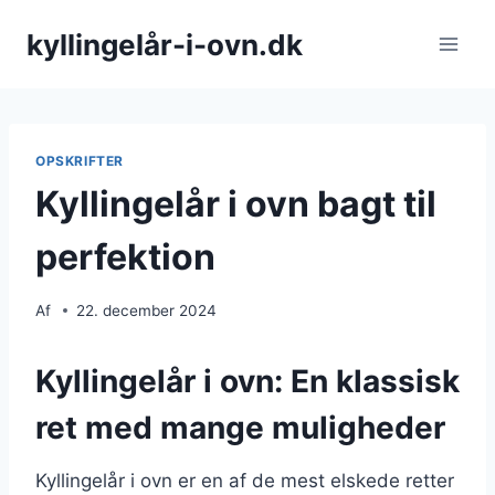
Fortsæt
kyllingelår-i-ovn.dk
til
indhold
OPSKRIFTER
Kyllingelår i ovn bagt til
perfektion
Af
22. december 2024
Kyllingelår i ovn: En klassisk
ret med mange muligheder
Kyllingelår i ovn er en af de mest elskede retter