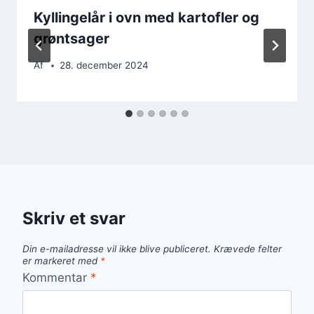
Kyllingelår i ovn med kartofler og
grøntsager
Af
28. december 2024
Skriv et svar
Din e-mailadresse vil ikke blive publiceret.
Krævede felter
er markeret med
*
Kommentar
*