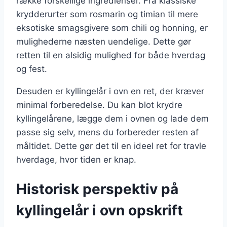
række forskellige ingredienser. Fra klassiske
krydderurter som rosmarin og timian til mere
eksotiske smagsgivere som chili og honning, er
mulighederne næsten uendelige. Dette gør
retten til en alsidig mulighed for både hverdag
og fest.
Desuden er kyllingelår i ovn en ret, der kræver
minimal forberedelse. Du kan blot krydre
kyllingelårene, lægge dem i ovnen og lade dem
passe sig selv, mens du forbereder resten af
måltidet. Dette gør det til en ideel ret for travle
hverdage, hvor tiden er knap.
Historisk perspektiv på
kyllingelår i ovn opskrift