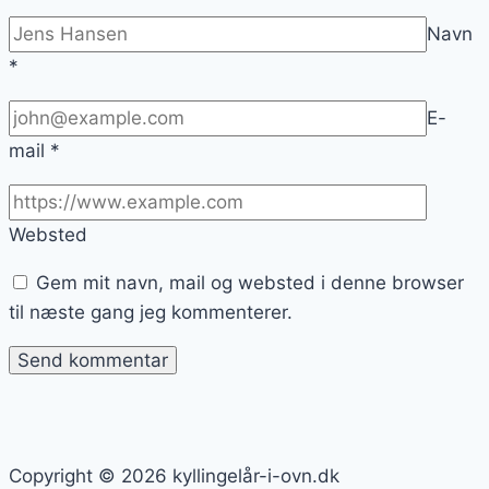
Navn
*
E-
mail
*
Websted
Gem mit navn, mail og websted i denne browser
til næste gang jeg kommenterer.
Copyright © 2026 kyllingelår-i-ovn.dk