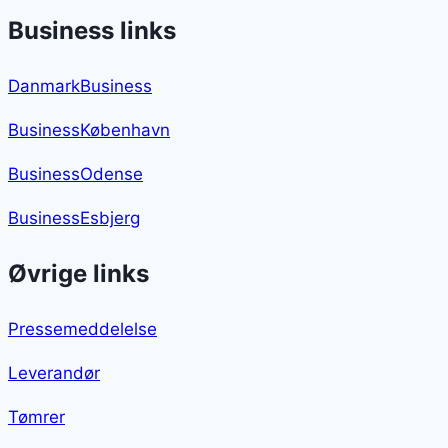
Business links
DanmarkBusiness
BusinessKøbenhavn
BusinessOdense
BusinessEsbjerg
Øvrige links
Pressemeddelelse
Leverandør
Tømrer