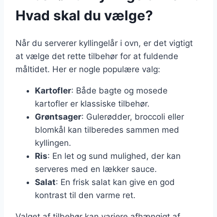
Hvad skal du vælge?
Når du serverer kyllingelår i ovn, er det vigtigt
at vælge det rette tilbehør for at fuldende
måltidet. Her er nogle populære valg:
Kartofler
: Både bagte og mosede
kartofler er klassiske tilbehør.
Grøntsager
: Gulerødder, broccoli eller
blomkål kan tilberedes sammen med
kyllingen.
Ris
: En let og sund mulighed, der kan
serveres med en lækker sauce.
Salat
: En frisk salat kan give en god
kontrast til den varme ret.
Valget af tilbehør kan variere afhængigt af