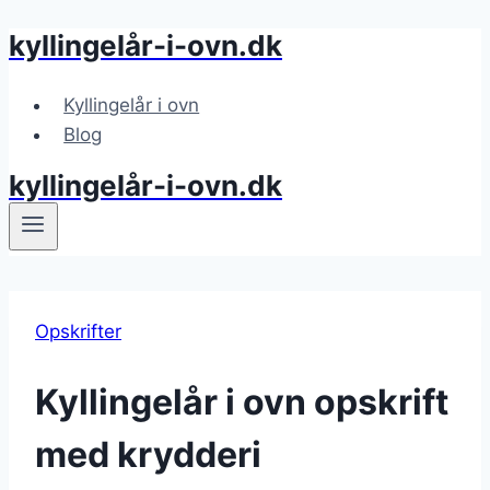
kyllingelår-i-ovn.dk
Fortsæt
til
indhold
Kyllingelår i ovn
Blog
kyllingelår-i-ovn.dk
Opskrifter
Kyllingelår i ovn opskrift
med krydderi