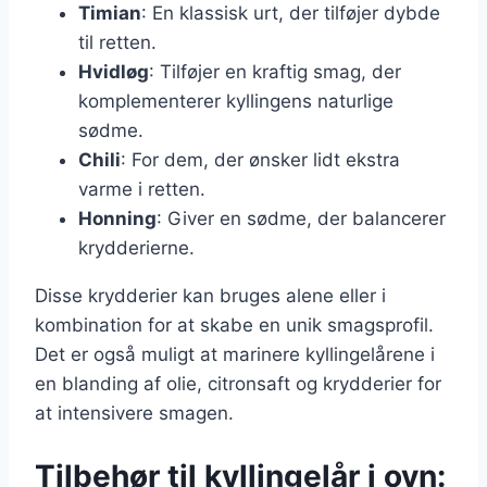
Timian
: En klassisk urt, der tilføjer dybde
til retten.
Hvidløg
: Tilføjer en kraftig smag, der
komplementerer kyllingens naturlige
sødme.
Chili
: For dem, der ønsker lidt ekstra
varme i retten.
Honning
: Giver en sødme, der balancerer
krydderierne.
Disse krydderier kan bruges alene eller i
kombination for at skabe en unik smagsprofil.
Det er også muligt at marinere kyllingelårene i
en blanding af olie, citronsaft og krydderier for
at intensivere smagen.
Tilbehør til kyllingelår i ovn: