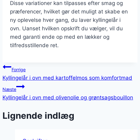
Disse variationer kan tilpasses efter smag og
præferencer, hvilket gør det muligt at skabe en
ny oplevelse hver gang, du laver kyllingelår i
ovn. Uanset hvilken opskrift du vælger, vil du
med garanti ende op med en lækker og
tilfredsstillende ret.
Indlægsnavigation
Forrige
Kyllingelår i ovn med kartoffelmos som komfortmad
Næste
Kyllingelår i ovn med olivenolie og grøntsagsbouillon
Lignende indlæg