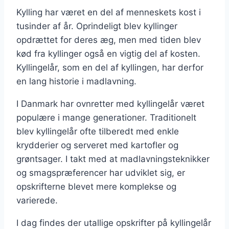
Kylling har været en del af menneskets kost i
tusinder af år. Oprindeligt blev kyllinger
opdrættet for deres æg, men med tiden blev
kød fra kyllinger også en vigtig del af kosten.
Kyllingelår, som en del af kyllingen, har derfor
en lang historie i madlavning.
I Danmark har ovnretter med kyllingelår været
populære i mange generationer. Traditionelt
blev kyllingelår ofte tilberedt med enkle
krydderier og serveret med kartofler og
grøntsager. I takt med at madlavningsteknikker
og smagspræferencer har udviklet sig, er
opskrifterne blevet mere komplekse og
varierede.
I dag findes der utallige opskrifter på kyllingelår