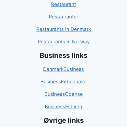
Restaurant
Restauranter
Restaurants in Denmark
Restaurants in Norway
Business links
DanmarkBusiness
BusinessKøbenhavn
BusinessOdense
BusinessEsbjerg
Øvrige links