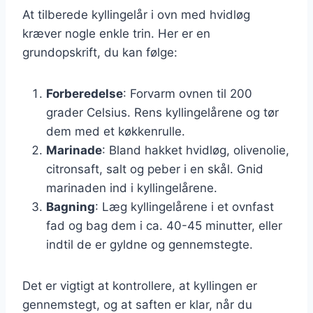
At tilberede kyllingelår i ovn med hvidløg
kræver nogle enkle trin. Her er en
grundopskrift, du kan følge:
Forberedelse
: Forvarm ovnen til 200
grader Celsius. Rens kyllingelårene og tør
dem med et køkkenrulle.
Marinade
: Bland hakket hvidløg, olivenolie,
citronsaft, salt og peber i en skål. Gnid
marinaden ind i kyllingelårene.
Bagning
: Læg kyllingelårene i et ovnfast
fad og bag dem i ca. 40-45 minutter, eller
indtil de er gyldne og gennemstegte.
Det er vigtigt at kontrollere, at kyllingen er
gennemstegt, og at saften er klar, når du