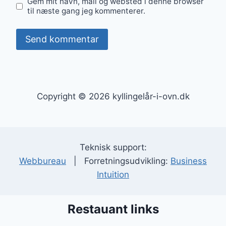
Gem mit navn, mail og websted i denne browser
til næste gang jeg kommenterer.
Copyright © 2026 kyllingelår-i-ovn.dk
Teknisk support:
Webbureau
| Forretningsudvikling:
Business
Intuition
Restauant links