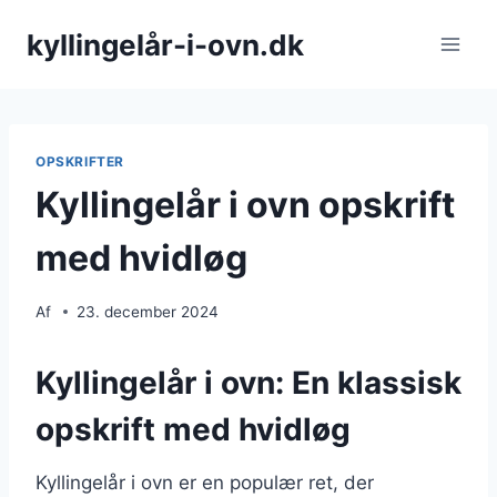
Fortsæt
kyllingelår-i-ovn.dk
til
indhold
OPSKRIFTER
Kyllingelår i ovn opskrift
med hvidløg
Af
23. december 2024
Kyllingelår i ovn: En klassisk
opskrift med hvidløg
Kyllingelår i ovn er en populær ret, der