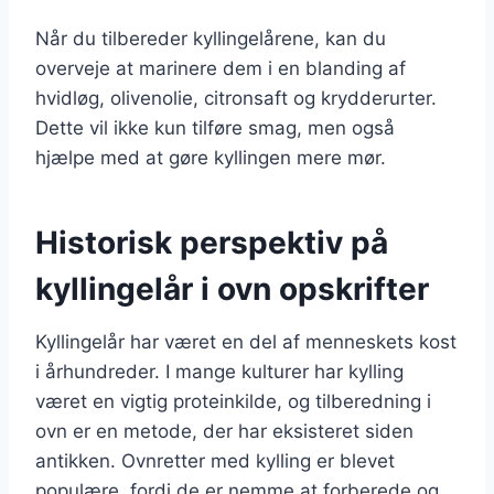
Når du tilbereder kyllingelårene, kan du
overveje at marinere dem i en blanding af
hvidløg, olivenolie, citronsaft og krydderurter.
Dette vil ikke kun tilføre smag, men også
hjælpe med at gøre kyllingen mere mør.
Historisk perspektiv på
kyllingelår i ovn opskrifter
Kyllingelår har været en del af menneskets kost
i århundreder. I mange kulturer har kylling
været en vigtig proteinkilde, og tilberedning i
ovn er en metode, der har eksisteret siden
antikken. Ovnretter med kylling er blevet
populære, fordi de er nemme at forberede og