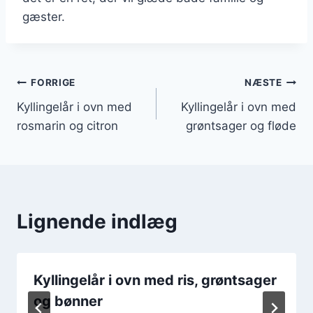
gæster.
Indlægsnavigation
FORRIGE
NÆSTE
Kyllingelår i ovn med
Kyllingelår i ovn med
rosmarin og citron
grøntsager og fløde
Lignende indlæg
Kyllingelår i ovn med ris, grøntsager
og bønner