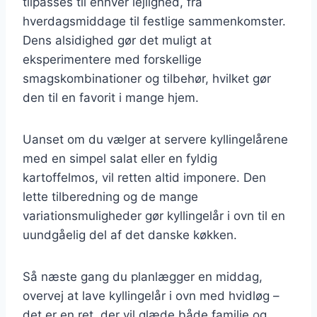
tilpasses til enhver lejlighed, fra
hverdagsmiddage til festlige sammenkomster.
Dens alsidighed gør det muligt at
eksperimentere med forskellige
smagskombinationer og tilbehør, hvilket gør
den til en favorit i mange hjem.
Uanset om du vælger at servere kyllingelårene
med en simpel salat eller en fyldig
kartoffelmos, vil retten altid imponere. Den
lette tilberedning og de mange
variationsmuligheder gør kyllingelår i ovn til en
uundgåelig del af det danske køkken.
Så næste gang du planlægger en middag,
overvej at lave kyllingelår i ovn med hvidløg –
det er en ret, der vil glæde både familie og