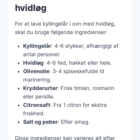
hvidløg
For at lave kyllingelår i ovn med hvidløg,
skal du bruge følgende ingredienser:
Kyllingelår
: 4-6 stykker, afhængigt af
antal personer.
Hvidløg
: 4-6 fed, hakket eller hele.
Olivenolie
: 3-4 spiseskefulde til
marinering.
Krydderurter
: Frisk timian, rosmarin
eller persille.
Citronsaft
: Fra 1 citron for ekstra
friskhed.
Salt og peber
: Efter smag.
Disse ingredienser kan varieres alt efter