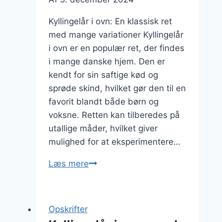
Kyllingelår i ovn: En klassisk ret
med mange variationer Kyllingelår
i ovn er en populær ret, der findes
i mange danske hjem. Den er
kendt for sin saftige kød og
sprøde skind, hvilket gør den til en
favorit blandt både børn og
voksne. Retten kan tilberedes på
utallige måder, hvilket giver
mulighed for at eksperimentere…
Kyllingelår
Læs mere
i
ovn
med
Opskrifter
perlespeltsalat