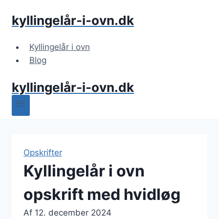
Fortsæt
kyllingelår-i-ovn.dk
til
indhold
Kyllingelår i ovn
Blog
kyllingelår-i-ovn.dk
Opskrifter
Kyllingelår i ovn
opskrift med hvidløg
Af
12. december 2024