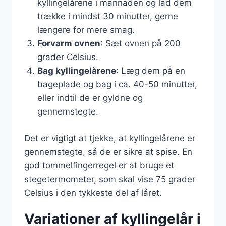
kyllingelårene i marinaden og lad dem
trække i mindst 30 minutter, gerne
længere for mere smag.
Forvarm ovnen
: Sæt ovnen på 200
grader Celsius.
Bag kyllingelårene
: Læg dem på en
bageplade og bag i ca. 40-50 minutter,
eller indtil de er gyldne og
gennemstegte.
Det er vigtigt at tjekke, at kyllingelårene er
gennemstegte, så de er sikre at spise. En
god tommelfingerregel er at bruge et
stegetermometer, som skal vise 75 grader
Celsius i den tykkeste del af låret.
Variationer af kyllingelår i