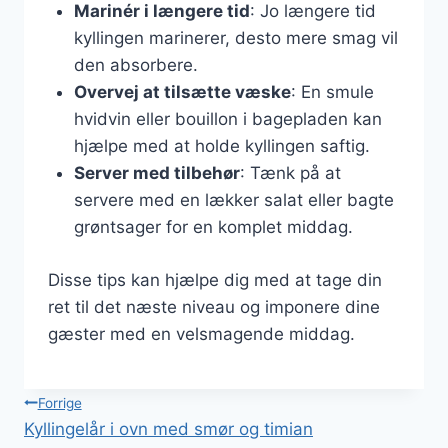
Marinér i længere tid
: Jo længere tid
kyllingen marinerer, desto mere smag vil
den absorbere.
Overvej at tilsætte væske
: En smule
hvidvin eller bouillon i bagepladen kan
hjælpe med at holde kyllingen saftig.
Server med tilbehør
: Tænk på at
servere med en lækker salat eller bagte
grøntsager for en komplet middag.
Disse tips kan hjælpe dig med at tage din
ret til det næste niveau og imponere dine
gæster med en velsmagende middag.
Indlægsnavigation
Forrige
Kyllingelår i ovn med smør og timian