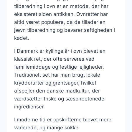
tilberedning i ovn er en metode, der har
eksisteret siden antikken. Ovnretter har
altid været populære, da de tillader en
jævn tilberedning og bevarer saftigheden i
kødet.
I Danmark er kyllingelår i ovn blevet en
klassisk ret, der ofte serveres ved
familiemiddage og festlige lejligheder.
Traditionelt set har man brugt lokale
krydderurter og grøntsager, hvilket
afspejler den danske madkultur, der
værdsætter friske og sæsonbetonede
ingredienser.
I moderne tid er opskrifterne blevet mere
varierede, og mange kokke