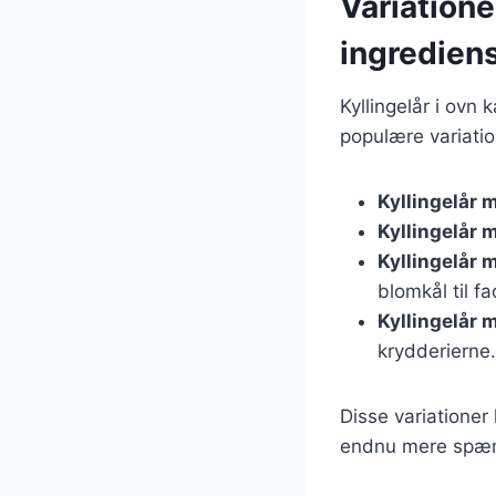
Variatione
ingredien
Kyllingelår i ovn 
populære variatio
Kyllingelår 
Kyllingelår 
Kyllingelår 
blomkål til fa
Kyllingelår 
krydderierne.
Disse variationer
endnu mere spæ