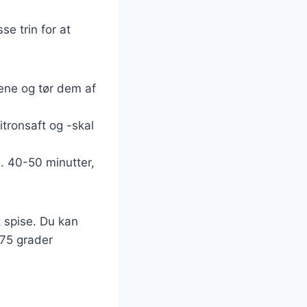
se trin for at
rene og tør dem af
itronsaft og -skal
a. 40-50 minutter,
t spise. Du kan
 75 grader