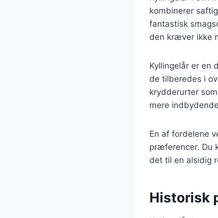
kombinerer saftig
fantastisk smagso
den kræver ikke m
Kyllingelår er en
de tilberedes i o
krydderurter som 
mere indbydende
En af fordelene ve
præferencer. Du k
det til en alsidig
Historisk 