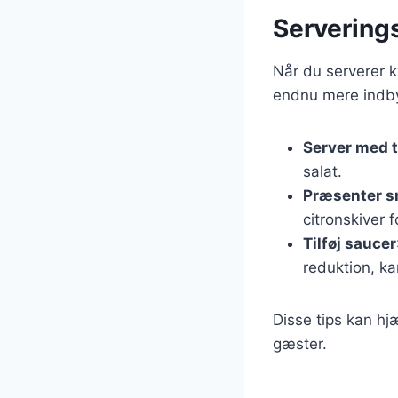
Serverings
Når du serverer ky
endnu mere indby
Server med t
salat.
Præsenter 
citronskiver 
Tilføj saucer
reduktion, ka
Disse tips kan hjæ
gæster.