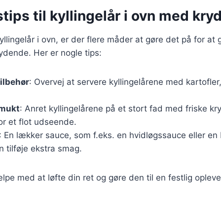
tips til kyllingelår i ovn med kry
llingelår i ovn, er der flere måder at gøre det på for at 
dende. Her er nogle tips:
ilbehør
: Overvej at servere kyllingelårene med kartofler, 
smukt
: Anret kyllingelårene på et stort fad med friske k
for et flot udseende.
: En lækker sauce, som f.eks. en hvidløgssauce eller en
n tilføje ekstra smag.
lpe med at løfte din ret og gøre den til en festlig opleve