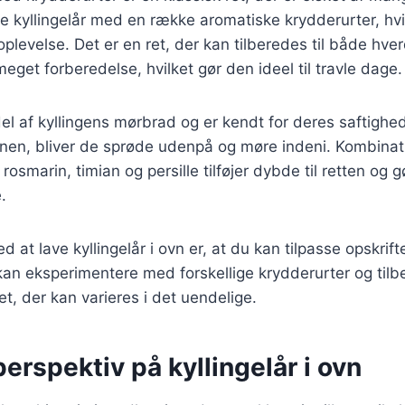
e kyllingelår med en række aromatiske krydderurter, hvi
plevelse. Det er en ret, der kan tilberedes til både hve
eget forberedelse, hvilket gør den ideel til travle dage.
 del af kyllingens mørbrad og er kendt for deres saftigh
vnen, bliver de sprøde udenpå og møre indeni. Kombinat
rosmarin, timian og persille tilføjer dybde til retten og
.
d at lave kyllingelår i ovn er, at du kan tilpasse opskrift
an eksperimentere med forskellige krydderurter og tilbe
 ret, der kan varieres i det uendelige.
perspektiv på kyllingelår i ovn