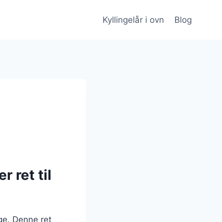
Kyllingelår i ovn
Blog
 ret til
nge. Denne ret