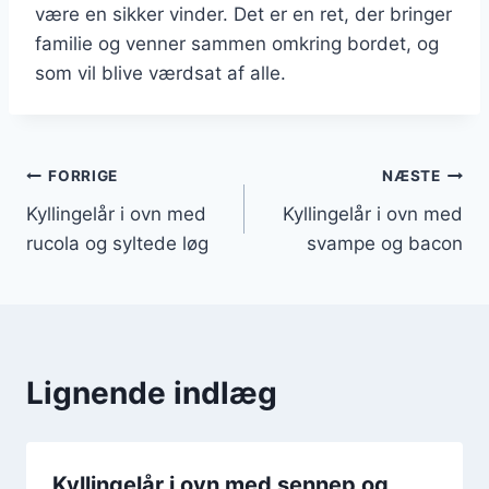
være en sikker vinder. Det er en ret, der bringer
familie og venner sammen omkring bordet, og
som vil blive værdsat af alle.
Indlægsnavigation
FORRIGE
NÆSTE
Kyllingelår i ovn med
Kyllingelår i ovn med
rucola og syltede løg
svampe og bacon
Lignende indlæg
Kyllingelår i ovn med sennep og