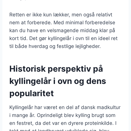
Retten er ikke kun lækker, men også relativt
nem at forberede. Med minimal forberedelse
kan du have en velsmagende middag klar på
kort tid. Det gør kyllingelår i ovn til en ideel ret
til både hverdag og festlige lejligheder.
Historisk perspektiv på
kyllingelår i ovn og dens
popularitet
Kyllingelår har været en del af dansk madkultur
i mange år. Oprindeligt blev kylling brugt som
en festret, da det var en dyrere proteinkilde. I
takt med at landbruget udviklede sig, blev