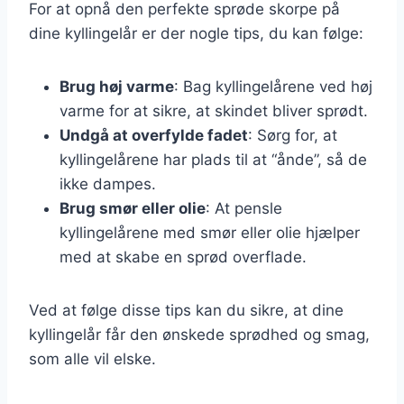
For at opnå den perfekte sprøde skorpe på
dine kyllingelår er der nogle tips, du kan følge:
Brug høj varme
: Bag kyllingelårene ved høj
varme for at sikre, at skindet bliver sprødt.
Undgå at overfylde fadet
: Sørg for, at
kyllingelårene har plads til at “ånde”, så de
ikke dampes.
Brug smør eller olie
: At pensle
kyllingelårene med smør eller olie hjælper
med at skabe en sprød overflade.
Ved at følge disse tips kan du sikre, at dine
kyllingelår får den ønskede sprødhed og smag,
som alle vil elske.