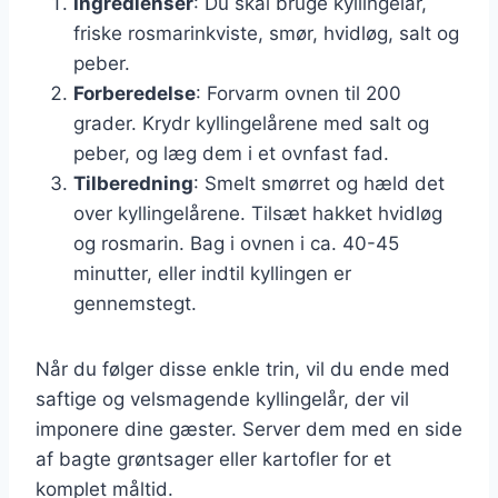
Ingredienser
: Du skal bruge kyllingelår,
friske rosmarinkviste, smør, hvidløg, salt og
peber.
Forberedelse
: Forvarm ovnen til 200
grader. Krydr kyllingelårene med salt og
peber, og læg dem i et ovnfast fad.
Tilberedning
: Smelt smørret og hæld det
over kyllingelårene. Tilsæt hakket hvidløg
og rosmarin. Bag i ovnen i ca. 40-45
minutter, eller indtil kyllingen er
gennemstegt.
Når du følger disse enkle trin, vil du ende med
saftige og velsmagende kyllingelår, der vil
imponere dine gæster. Server dem med en side
af bagte grøntsager eller kartofler for et
komplet måltid.