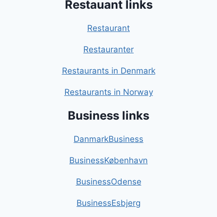
Restauant links
Restaurant
Restauranter
Restaurants in Denmark
Restaurants in Norway
Business links
DanmarkBusiness
BusinessKøbenhavn
BusinessOdense
BusinessEsbjerg