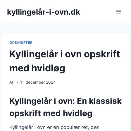
Fortsæt
kyllingelår-i-ovn.dk
til
indhold
OPSKRIFTER
Kyllingelår i ovn opskrift
med hvidløg
Af
11. december 2024
Kyllingelår i ovn: En klassisk
opskrift med hvidløg
Kyllingelår i ovn er en populær ret, der