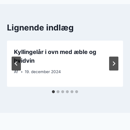
Lignende indlæg
Kyllingelår i ovn med æble og
hvidvin
Af
19. december 2024