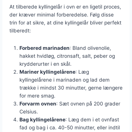
At tilberede kyllingelår i ovn er en ligetil proces,
der kræver minimal forberedelse. Følg disse
trin for at sikre, at dine kyllingelår bliver perfekt
tilberedt:
Forbered marinaden
: Bland olivenolie,
hakket hvidløg, citronsaft, salt, peber og
krydderurter i en skål.
Mariner kyllingelårene
: Læg
kyllingelårene i marinaden og lad dem
trække i mindst 30 minutter, gerne længere
for mere smag.
Forvarm ovnen
: Sæt ovnen på 200 grader
Celsius.
Bag kyllingelårene
: Læg dem i et ovnfast
fad og bag i ca. 40-50 minutter, eller indtil