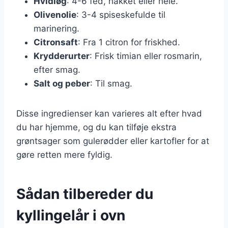
Hvidløg
: 4-6 fed, hakket eller hele.
Olivenolie
: 3-4 spiseskefulde til
marinering.
Citronsaft
: Fra 1 citron for friskhed.
Krydderurter
: Frisk timian eller rosmarin,
efter smag.
Salt og peber
: Til smag.
Disse ingredienser kan varieres alt efter hvad
du har hjemme, og du kan tilføje ekstra
grøntsager som gulerødder eller kartofler for at
gøre retten mere fyldig.
Sådan tilbereder du
kyllingelår i ovn