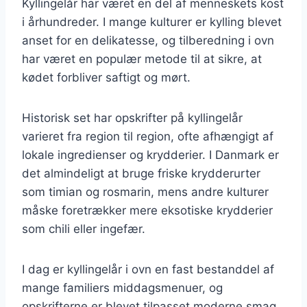
Kyllingelår har været en del af menneskets kost
i århundreder. I mange kulturer er kylling blevet
anset for en delikatesse, og tilberedning i ovn
har været en populær metode til at sikre, at
kødet forbliver saftigt og mørt.
Historisk set har opskrifter på kyllingelår
varieret fra region til region, ofte afhængigt af
lokale ingredienser og krydderier. I Danmark er
det almindeligt at bruge friske krydderurter
som timian og rosmarin, mens andre kulturer
måske foretrækker mere eksotiske krydderier
som chili eller ingefær.
I dag er kyllingelår i ovn en fast bestanddel af
mange familiers middagsmenuer, og
opskrifterne er blevet tilpasset moderne smag