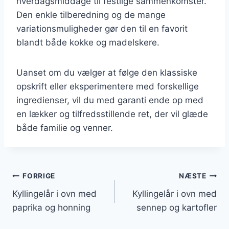
hverdagsmiddage til festlige sammenkomster.
Den enkle tilberedning og de mange
variationsmuligheder gør den til en favorit
blandt både kokke og madelskere.
Uanset om du vælger at følge den klassiske
opskrift eller eksperimentere med forskellige
ingredienser, vil du med garanti ende op med
en lækker og tilfredsstillende ret, der vil glæde
både familie og venner.
Indlægsnavigation
FORRIGE
NÆSTE
Kyllingelår i ovn med
Kyllingelår i ovn med
paprika og honning
sennep og kartofler