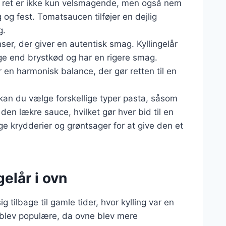
e ret er ikke kun velsmagende, men også nem
 og fest. Tomatsaucen tilføjer en dejlig
g.
ser, der giver en autentisk smag. Kyllingelår
ige end brystkød og har en rigere smag.
en harmonisk balance, der gør retten til en
 kan du vælge forskellige typer pasta, såsom
den lækre sauce, hvilket gør hver bid til en
ge krydderier og grøntsager for at give den et
gelår i ovn
ig tilbage til gamle tider, hvor kylling var en
r blev populære, da ovne blev mere