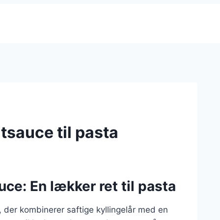
tsauce til pasta
ce: En lækker ret til pasta
, der kombinerer saftige kyllingelår med en