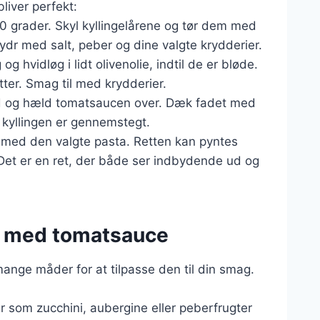
bliver perfekt:
00 grader. Skyl kyllingelårene og tør dem med
ydr med salt, peber og dine valgte krydderier.
 og hvidløg i lidt olivenolie, indtil de er bløde.
ter. Smag til med krydderier.
fad og hæld tomatsaucen over. Dæk fadet med
l kyllingen er gennemstegt.
 med den valgte pasta. Retten kan pyntes
 Det er en ret, der både ser indbydende ud og
ovn med tomatsauce
ange måder for at tilpasse den til din smag.
r som zucchini, aubergine eller peberfrugter