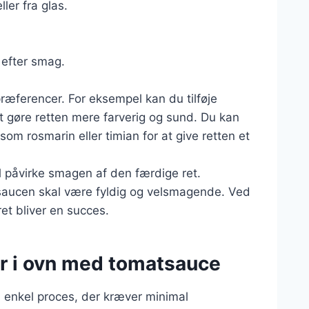
ler fra glas.
 efter smag.
præferencer. For eksempel kan du tilføje
t gøre retten mere farverig og sund. Du kan
om rosmarin eller timian for at give retten et
vil påvirke smagen af den færdige ret.
tsaucen skal være fyldig og velsmagende. Ved
ret bliver en succes.
år i ovn med tomatsauce
n enkel proces, der kræver minimal