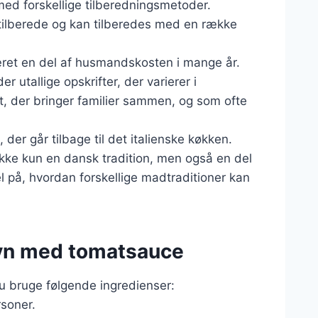
med forskellige tilberedningsmetoder.
at tilberede og kan tilberedes med en række
æret en del af husmandskosten i mange år.
er utallige opskrifter, der varierer i
t, der bringer familier sammen, og som ofte
der går tilbage til det italienske køkken.
ikke kun en dansk tradition, men også en del
l på, hvordan forskellige madtraditioner kan
i ovn med tomatsauce
du bruge følgende ingredienser:
rsoner.