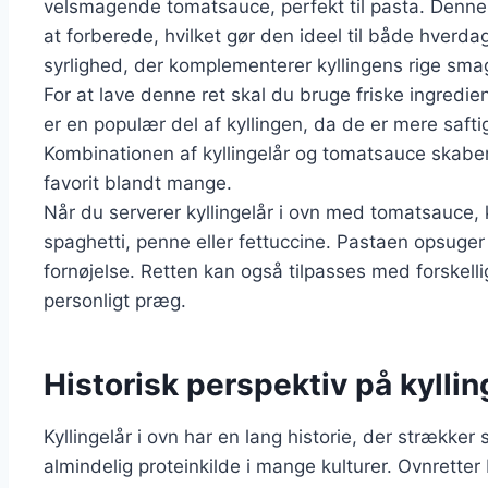
velsmagende tomatsauce, perfekt til pasta. Denn
at forberede, hvilket gør den ideel til både hverdag
syrlighed, der komplementerer kyllingens rige sma
For at lave denne ret skal du bruge friske ingredien
er en populær del af kyllingen, da de er mere saft
Kombinationen af kyllingelår og tomatsauce skaber 
favorit blandt mange.
Når du serverer kyllingelår i ovn med tomatsauce,
spaghetti, penne eller fettuccine. Pastaen opsuger 
fornøjelse. Retten kan også tilpasses med forskelli
personligt præg.
Historisk perspektiv på kyllin
Kyllingelår i ovn har en lang historie, der strækker s
almindelig proteinkilde i mange kulturer. Ovnrette