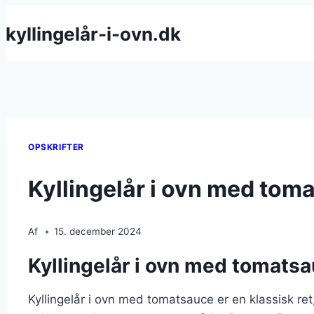
Fortsæt
kyllingelår-i-ovn.dk
til
indhold
OPSKRIFTER
Kyllingelår i ovn med toma
Af
15. december 2024
Kyllingelår i ovn med tomatsau
Kyllingelår i ovn med tomatsauce er en klassisk ret