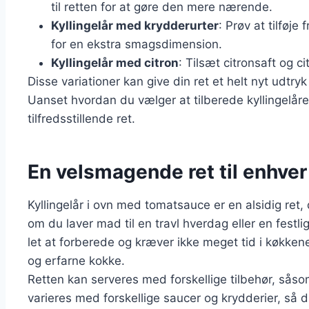
til retten for at gøre den mere nærende.
Kyllingelår med krydderurter
: Prøv at tilføje
for en ekstra smagsdimension.
Kyllingelår med citron
: Tilsæt citronsaft og ci
Disse variationer kan give din ret et helt nyt udtryk
Uanset hvordan du vælger at tilberede kyllingelåre
tilfredsstillende ret.
En velsmagende ret til enhver
Kyllingelår i ovn med tomatsauce er en alsidig ret, 
om du laver mad til en travl hverdag eller en festli
let at forberede og kræver ikke meget tid i køkkene
og erfarne kokke.
Retten kan serveres med forskellige tilbehør, såsom
varieres med forskellige saucer og krydderier, så 