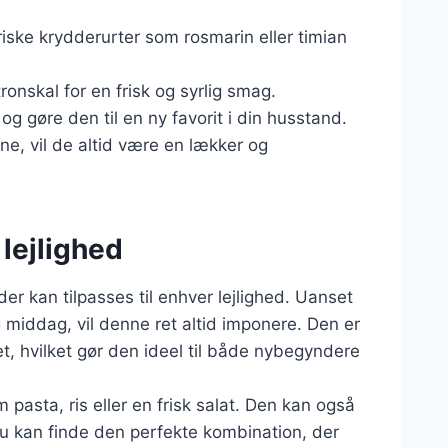
 friske krydderurter som rosmarin eller timian
tronskal for en frisk og syrlig smag.
 og gøre den til en ny favorit i din husstand.
ne, vil de altid være en lækker og
 lejlighed
der kan tilpasses til enhver lejlighed. Uanset
g middag, vil denne ret altid imponere. Den er
t, hvilket gør den ideel til både nybegyndere
 pasta, ris eller en frisk salat. Den kan også
du kan finde den perfekte kombination, der