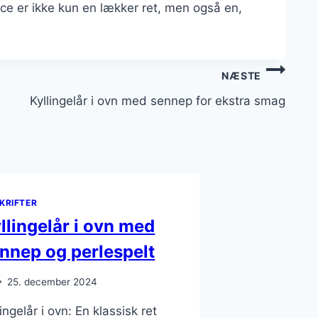
uce er ikke kun en lækker ret, men også en,
NÆSTE
Kyllingelår i ovn med sennep for ekstra smag
KRIFTER
llingelår i ovn med
nnep og perlespelt
25. december 2024
lingelår i ovn: En klassisk ret