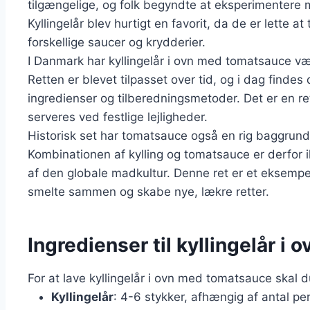
tilgængelige, og folk begyndte at eksperimentere 
Kyllingelår blev hurtigt en favorit, da de er lette 
forskellige saucer og krydderier.
I Danmark har kyllingelår i ovn med tomatsauce v
Retten er blevet tilpasset over tid, og i dag findes d
ingredienser og tilberedningsmetoder. Det er en re
serveres ved festlige lejligheder.
Historisk set har tomatsauce også en rig baggrund, 
Kombinationen af kylling og tomatsauce er derfor 
af den globale madkultur. Denne ret er et eksempe
smelte sammen og skabe nye, lækre retter.
Ingredienser til kyllingelår 
For at lave kyllingelår i ovn med tomatsauce skal 
Kyllingelår
: 4-6 stykker, afhængig af antal pe