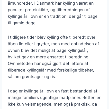
århundreder. I Danmark har kylling været en
populær proteinkilde, og tilberedningen af
kyllingelår i ovn er en tradition, der går tilbage
til gamle dage.
I tidligere tider blev kylling ofte tilberedt over
åben ild eller i gryder, men med opfindelsen af
ovnen blev det muligt at bage kyllingelår,
hvilket gav en mere ensartet tilberedning.
Ovnmetoden har også gjort det lettere at
tilberede kyllingelår med forskellige tilbehør,
såsom grøntsager og ris.
I dag er kyllingelår i ovn en fast bestanddel af
mange familiers ugentlige madplaner. Retten er
ikke kun velsmagende, men også praktisk, da