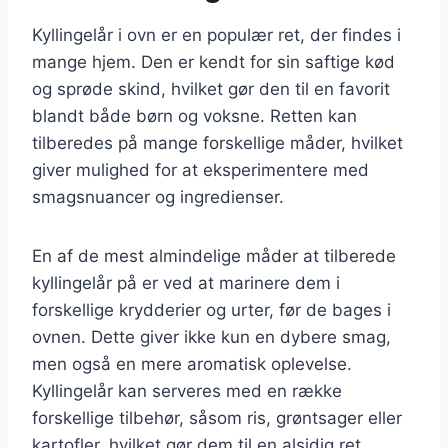
Kyllingelår i ovn er en populær ret, der findes i
mange hjem. Den er kendt for sin saftige kød
og sprøde skind, hvilket gør den til en favorit
blandt både børn og voksne. Retten kan
tilberedes på mange forskellige måder, hvilket
giver mulighed for at eksperimentere med
smagsnuancer og ingredienser.
En af de mest almindelige måder at tilberede
kyllingelår på er ved at marinere dem i
forskellige krydderier og urter, før de bages i
ovnen. Dette giver ikke kun en dybere smag,
men også en mere aromatisk oplevelse.
Kyllingelår kan serveres med en række
forskellige tilbehør, såsom ris, grøntsager eller
kartofler, hvilket gør dem til en alsidig ret.