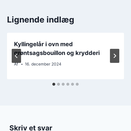
Lignende indlæg
Kyllingelår i ovn med
grøntsagsbouillon og krydderi
Af
16. december 2024
Skriv et svar