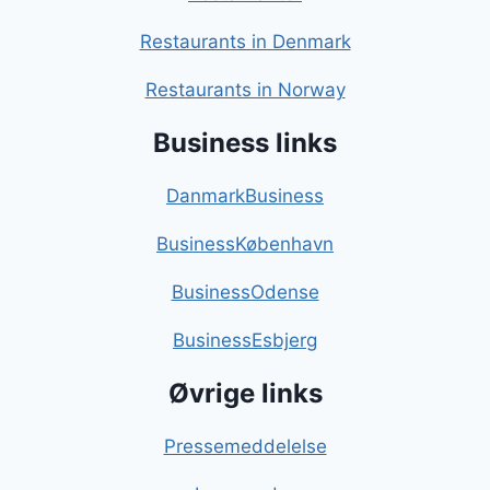
Restaurants in Denmark
Restaurants in Norway
Business links
DanmarkBusiness
BusinessKøbenhavn
BusinessOdense
BusinessEsbjerg
Øvrige links
Pressemeddelelse