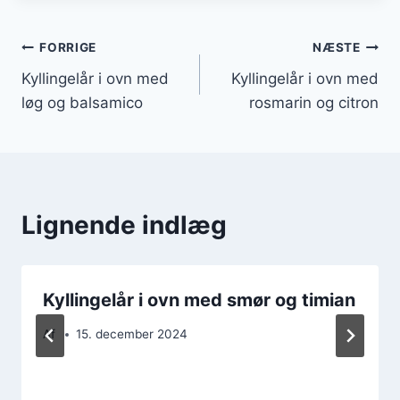
Indlægsnavigation
FORRIGE
NÆSTE
Kyllingelår i ovn med
Kyllingelår i ovn med
løg og balsamico
rosmarin og citron
Lignende indlæg
Kyllingelår i ovn med smør og timian
Af
15. december 2024