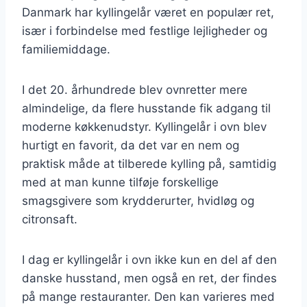
Danmark har kyllingelår været en populær ret,
især i forbindelse med festlige lejligheder og
familiemiddage.
I det 20. århundrede blev ovnretter mere
almindelige, da flere husstande fik adgang til
moderne køkkenudstyr. Kyllingelår i ovn blev
hurtigt en favorit, da det var en nem og
praktisk måde at tilberede kylling på, samtidig
med at man kunne tilføje forskellige
smagsgivere som krydderurter, hvidløg og
citronsaft.
I dag er kyllingelår i ovn ikke kun en del af den
danske husstand, men også en ret, der findes
på mange restauranter. Den kan varieres med