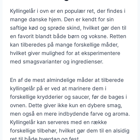
Kyllingelår i ovn er en populær ret, der findes i
mange danske hjem. Den er kendt for sin
saftige kød og sprøde skind, hvilket gør den til
en favorit blandt både børn og voksne. Retten
kan tilberedes på mange forskellige måder,
hvilket giver mulighed for at eksperimentere
med smagsvarianter og ingredienser.
En af de mest almindelige måder at tilberede
kyllingelår på er ved at marinere dem i
forskellige krydderier og saucer, før de bages i
ovnen. Dette giver ikke kun en dybere smag,
men også en mere indbydende farve og aroma.
Kyllingelår kan serveres med en række
forskellige tilbehør, hvilket gør dem til en alsidig
ret til både hverdag og fest.