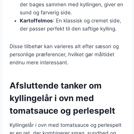
der bages sammen med kyllingen, giver en
sund og farverig side.
Kartoffelmos
: En klassisk og cremet side,
der passer perfekt til den saftige kylling.
Disse tilbehør kan varieres alt efter sæson og
personlige præferencer, hvilket gør måltidet
endnu mere interessant.
Afsluttende tanker om
kyllingelår i ovn med
tomatsauce og perlespelt
Kyllingelår i ovn med tomatsauce og perlespelt
er en ret, der kombinerer smag, sundhed og