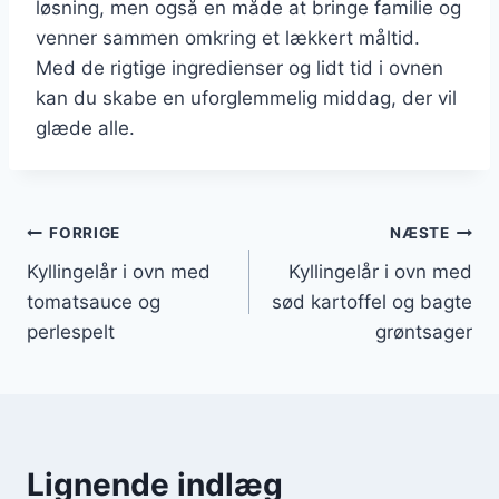
løsning, men også en måde at bringe familie og
venner sammen omkring et lækkert måltid.
Med de rigtige ingredienser og lidt tid i ovnen
kan du skabe en uforglemmelig middag, der vil
glæde alle.
Indlægsnavigation
FORRIGE
NÆSTE
Kyllingelår i ovn med
Kyllingelår i ovn med
tomatsauce og
sød kartoffel og bagte
perlespelt
grøntsager
Lignende indlæg