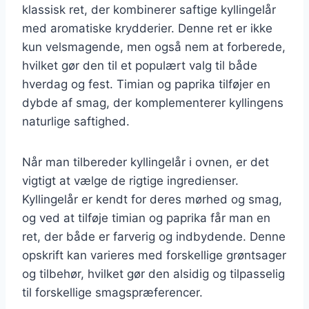
klassisk ret, der kombinerer saftige kyllingelår
med aromatiske krydderier. Denne ret er ikke
kun velsmagende, men også nem at forberede,
hvilket gør den til et populært valg til både
hverdag og fest. Timian og paprika tilføjer en
dybde af smag, der komplementerer kyllingens
naturlige saftighed.
Når man tilbereder kyllingelår i ovnen, er det
vigtigt at vælge de rigtige ingredienser.
Kyllingelår er kendt for deres mørhed og smag,
og ved at tilføje timian og paprika får man en
ret, der både er farverig og indbydende. Denne
opskrift kan varieres med forskellige grøntsager
og tilbehør, hvilket gør den alsidig og tilpasselig
til forskellige smagspræferencer.