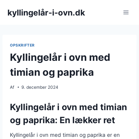
Fortsæt
kyllingelår-i-ovn.dk
til
indhold
OPSKRIFTER
Kyllingelår i ovn med
timian og paprika
Af
9. december 2024
Kyllingelår i ovn med timian
og paprika: En lækker ret
Kyllingelår i ovn med timian og paprika er en