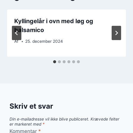
Kyllingelår i ovn med løg og
balsamico
Af
25. december 2024
Skriv et svar
Din e-mailadresse vil ikke blive publiceret.
Krævede felter
er markeret med
*
Kommentar
*