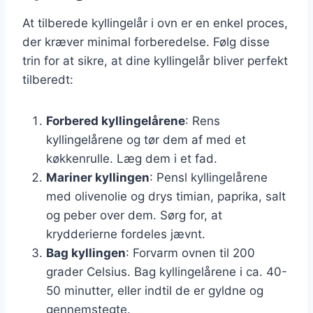
At tilberede kyllingelår i ovn er en enkel proces,
der kræver minimal forberedelse. Følg disse
trin for at sikre, at dine kyllingelår bliver perfekt
tilberedt:
Forbered kyllingelårene
: Rens
kyllingelårene og tør dem af med et
køkkenrulle. Læg dem i et fad.
Mariner kyllingen
: Pensl kyllingelårene
med olivenolie og drys timian, paprika, salt
og peber over dem. Sørg for, at
krydderierne fordeles jævnt.
Bag kyllingen
: Forvarm ovnen til 200
grader Celsius. Bag kyllingelårene i ca. 40-
50 minutter, eller indtil de er gyldne og
gennemstegte.