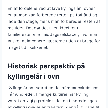
En af fordelene ved at lave kyllingelår i ovnen
er, at man kan forberede retten på forhånd og
lade den stege, mens man forbereder resten af
måltidet. Det gør det til en ideel ret til
familiefester eller middagsselskaber, hvor man
ønsker at imponere gæsterne uden at bruge for
meget tid i køkkenet.
Historisk perspektiv på
kyllingelår i ovn
Kyllingelår har været en del af menneskets kost
i århundreder. I mange kulturer har kylling
været en vigtig proteinkilde, og tilberedningen
af kylling i ovn er en tradition, der går tilbage til