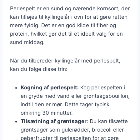
Perlespelt er en sund og nærende kornsort, der
kan tilføjes til kyllingelår i ovn for at gøre retten
mere fyldig. Det er en god kilde til fiber og
protein, hvilket gør det til et ideelt valg for en
sund middag.
Når du tilbereder kyllingelår med perlespelt,
kan du følge disse trin:
Kogning af perlespelt
: Kog perlespelten i
en gryde med vand eller grøntsagsbouillon,
indtil den er mør. Dette tager typisk
omkring 30 minutter.
Tilsætning af grøntsager
: Du kan tilsætte
grøntsager som gulerødder, broccoli eller
peberfrugter til perlespelten for at gøre