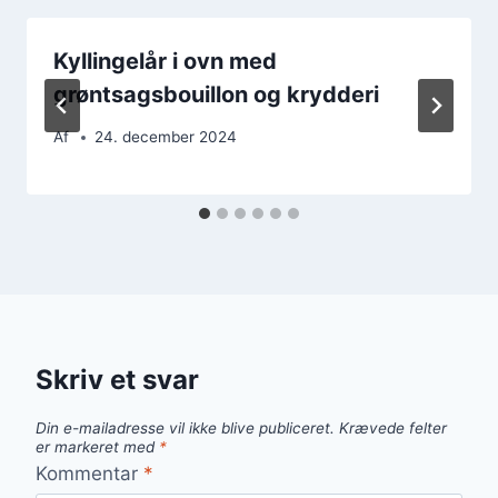
Kyllingelår i ovn med
grøntsagsbouillon og krydderi
Af
24. december 2024
Skriv et svar
Din e-mailadresse vil ikke blive publiceret.
Krævede felter
er markeret med
*
Kommentar
*