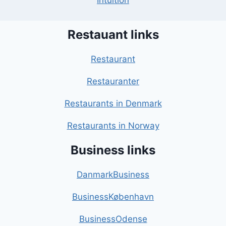
Intuition
Restauant links
Restaurant
Restauranter
Restaurants in Denmark
Restaurants in Norway
Business links
DanmarkBusiness
BusinessKøbenhavn
BusinessOdense