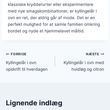
klassiske krydderurter eller eksperimentere
med nye smagskombinationer, er kyllingelår i
ovn en ret, der aldrig går af mode. Det er en
perfekt mulighed for at samle familien omkring
bordet og nyde et hjemmelavet måltid.
Indlægsnavigation
FORRIGE
NÆSTE
Kyllingelår i ovn
Kyllingelår i ovn med
opskrift til hverdagen
hvidløg og citron
Lignende indlæg