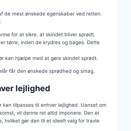
 af de mest ønskede egenskaber ved retten.
:
rme for at sikre, at skindet bliver sprødt.
e er tørre, inden de krydres og bages. Dette
ør kan hjælpe med at gøre skindet sprødt.
ingelår får den ønskede sprødhed og smag.
hver lejlighed
er kan tilpasses til enhver lejlighed. Uanset om
omst, vil denne ret altid imponere. Den er
ilket gør den til et ideelt valg for travle