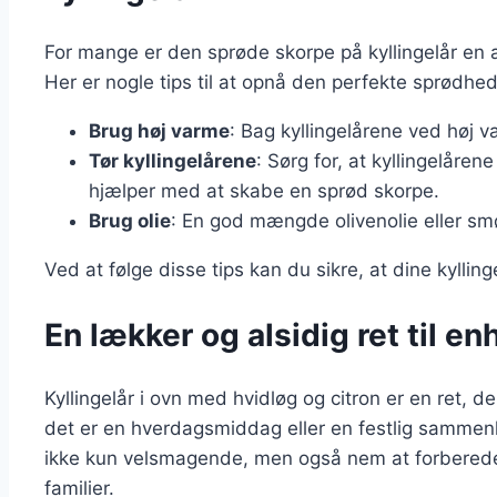
For mange er den sprøde skorpe på kyllingelår en
Her er nogle tips til at opnå den perfekte sprødhed
Brug høj varme
: Bag kyllingelårene ved høj va
Tør kyllingelårene
: Sørg for, at kyllingelåren
hjælper med at skabe en sprød skorpe.
Brug olie
: En god mængde olivenolie eller sm
Ved at følge disse tips kan du sikre, at dine kyll
En lækker og alsidig ret til en
Kyllingelår i ovn med hvidløg og citron er en ret, d
det er en hverdagsmiddag eller en festlig sammenk
ikke kun velsmagende, men også nem at forberede, hv
familier.