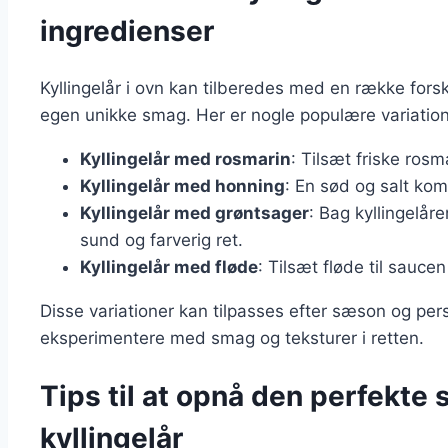
ingredienser
Kyllingelår i ovn kan tilberedes med en række forske
egen unikke smag. Her er nogle populære variation
Kyllingelår med rosmarin
: Tilsæt friske ros
Kyllingelår med honning
: En sød og salt kom
Kyllingelår med grøntsager
: Bag kyllingelå
sund og farverig ret.
Kyllingelår med fløde
: Tilsæt fløde til sauce
Disse variationer kan tilpasses efter sæson og pe
eksperimentere med smag og teksturer i retten.
Tips til at opnå den perfekte
kyllingelår