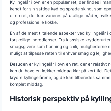
Kyllingelår i ovn er en populær ret, der findes i 
kendt for sin saftige kød og sprøde skind, som opn
er en ret, der kan varieres på utallige måder, hvilk
og professionelle kokke.
En af de mest tiltalende aspekter ved kyllingelår i
forskellige ingredienser. Fra klassiske krydderurte
smagsgivere som honning og chili, mulighederne e
muligt at tilpasse retten til enhver smag og lejlighe
Desuden er kyllingelår i ovn en ret, der er relativ
kan du have en lækker middag klar på kort tid. Det
krydre kyllingelårene, og de kan tilberedes sammen
komplet middag.
Historisk perspektiv på kyllin