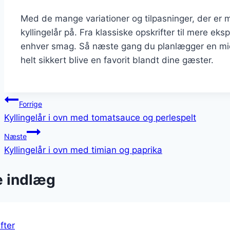
Med de mange variationer og tilpasninger, der er m
kyllingelår på. Fra klassiske opskrifter til mere ek
enhver smag. Så næste gang du planlægger en middag
helt sikkert blive en favorit blandt dine gæster.
Indlægsnavigation
Forrige
Kyllingelår i ovn med tomatsauce og perlespelt
Næste
Kyllingelår i ovn med timian og paprika
e indlæg
fter