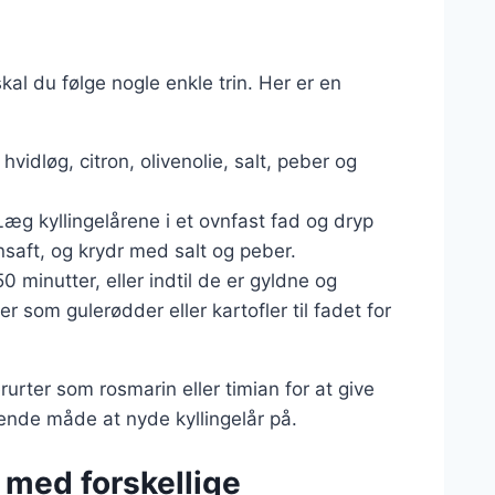
skal du følge nogle enkle trin. Her er en
 hvidløg, citron, olivenolie, salt, peber og
Læg kyllingelårene i et ovnfast fad og dryp
nsaft, og krydr med salt og peber.
0 minutter, eller indtil de er gyldne og
 som gulerødder eller kartofler til fadet for
urter som rosmarin eller timian for at give
gende måde at nyde kyllingelår på.
n med forskellige