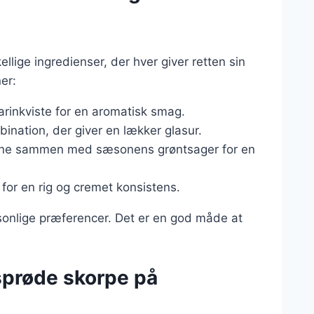
llige ingredienser, der hver giver retten sin
er:
marinkviste for en aromatisk smag.
bination, der giver en lækker glasur.
rene sammen med sæsonens grøntsager for en
n for en rig og cremet konsistens.
rsonlige præferencer. Det er en god måde at
 sprøde skorpe på