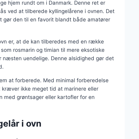
mange hjem rundt om i Danmark. Denne ret er
ås ved at tilberede kyllingelårene i ovnen. Det
et gør den til en favorit blandt både amatører
 ovn er, at de kan tilberedes med en række
r som rosmarin og timian til mere eksotiske
r næsten uendelige. Denne alsidighed gør det
d.
t nem at forberede. Med minimal forberedelse
 kræver ikke meget tid at marinere eller
 med grøntsager eller kartofler for en
gelår i ovn