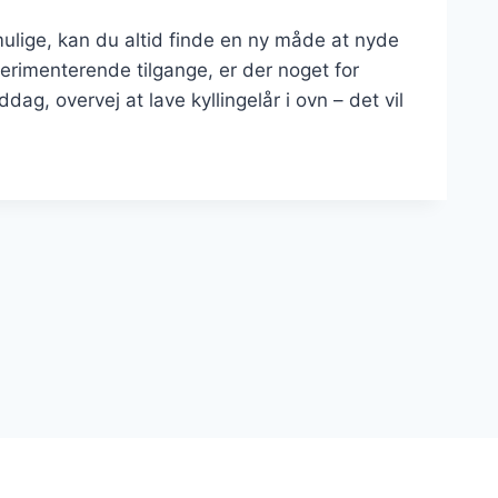
ulige, kan du altid finde en ny måde at nyde
sperimenterende tilgange, er der noget for
, overvej at lave kyllingelår i ovn – det vil