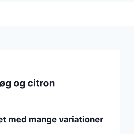
løg og citron
 ret med mange variationer