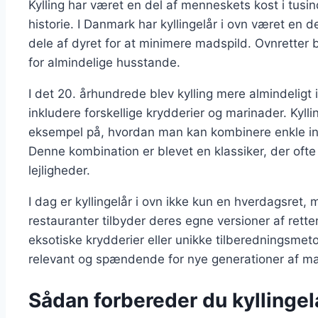
Kylling har været en del af menneskets kost i tusin
historie. I Danmark har kyllingelår i ovn været en
dele af dyret for at minimere madspild. Ovnretter
for almindelige husstande.
I det 20. århundrede blev kylling mere almindeligt
inkludere forskellige krydderier og marinader. Kylli
eksempel på, hvordan man kan kombinere enkle in
Denne kombination er blevet en klassiker, der ofte
lejligheder.
I dag er kyllingelår i ovn ikke kun en hverdagsre
restauranter tilbyder deres egne versioner af rette
eksotiske krydderier eller unikke tilberedningsmetod
relevant og spændende for nye generationer af m
Sådan forbereder du kyllingel