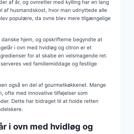
der af år, og ovnretter med kylling har en lang
 del af husmandskost, hvor man udnyttede alle
 blev populære, da ovne blev mere tilgængelige
 i danske hjem, og opskrifterne begyndte at
ngelår i ovn med hvidløg og citron er et
gredienser for at skabe en velsmagende ret.
 serveres ved familiemiddage og festlige
t, men også en del af gourmetkøkkenet. Mange
n, ofte med innovative tilføjelser som
er. Dette har bidraget til at holde retten
adelskere.
år i ovn med hvidløg og