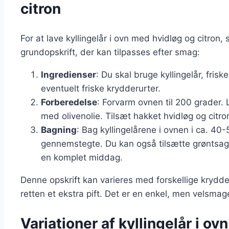
citron
For at lave kyllingelår i ovn med hvidløg og citron, 
grundopskrift, der kan tilpasses efter smag:
Ingredienser
: Du skal bruge kyllingelår, friske
eventuelt friske krydderurter.
Forberedelse
: Forvarm ovnen til 200 grader. 
med olivenolie. Tilsæt hakket hvidløg og citro
Bagning
: Bag kyllingelårene i ovnen i ca. 40-5
gennemstegte. Du kan også tilsætte grøntsager
en komplet middag.
Denne opskrift kan varieres med forskellige krydder
retten et ekstra pift. Det er en enkel, men velsma
Variationer af kyllingelår i ov