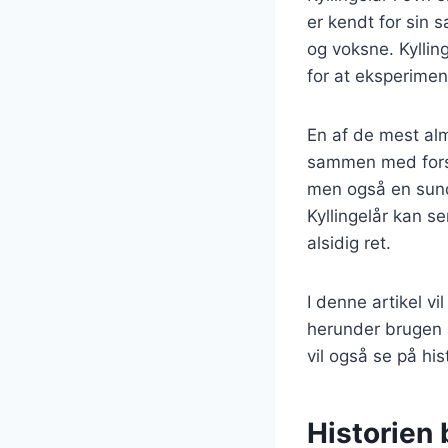
er kendt for sin 
og voksne. Kyllin
for at eksperimen
En af de mest alm
sammen med forsk
men også en sunde
Kyllingelår kan ser
alsidig ret.
I denne artikel vil
herunder brugen af
vil også se på hi
Historien 