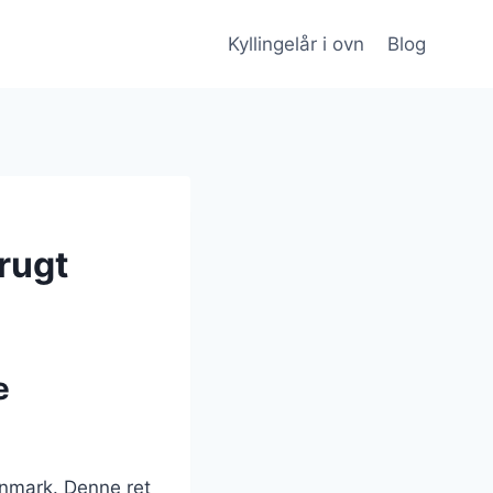
Kyllingelår i ovn
Blog
rugt
e
anmark. Denne ret