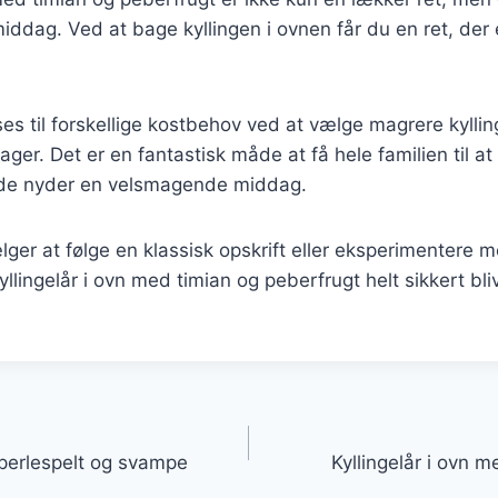
iddag. Ved at bage kyllingen i ovnen får du en ret, der e
es til forskellige kostbehov ved at vælge magrere kylling
tsager. Det er en fantastisk måde at få hele familien til at
 de nyder en velsmagende middag.
er at følge en klassisk opskrift eller eksperimentere 
kyllingelår i ovn med timian og peberfrugt helt sikkert bliv
gation
 perlespelt og svampe
Kyllingelår i ovn 