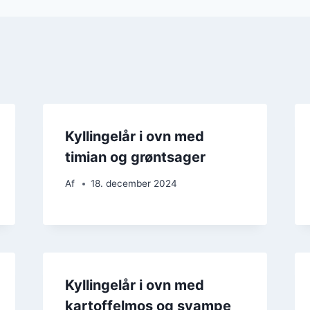
Kyllingelår i ovn med
timian og grøntsager
Af
18. december 2024
Kyllingelår i ovn med
kartoffelmos og svampe