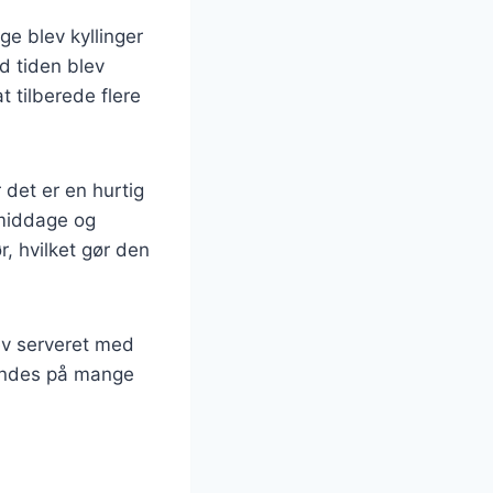
ge blev kyllinger
ed tiden blev
 tilberede flere
r det er en hurtig
emiddage og
r, hvilket gør den
lev serveret med
 findes på mange