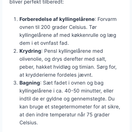
bliver perfekt tilberedt:
Forberedelse af kyllingelårene
: Forvarm
ovnen til 200 grader Celsius. Tør
kyllingelårene af med køkkenrulle og læg
dem i et ovnfast fad.
Krydring
: Pensl kyllingelårene med
olivenolie, og drys derefter med salt,
peber, hakket hvidløg og timian. Sørg for,
at krydderierne fordeles jævnt.
Bagning
: Sæt fadet i ovnen og bag
kyllingelårene i ca. 40-50 minutter, eller
indtil de er gyldne og gennemstegte. Du
kan bruge et stegetermometer for at sikre,
at den indre temperatur når 75 grader
Celsius.