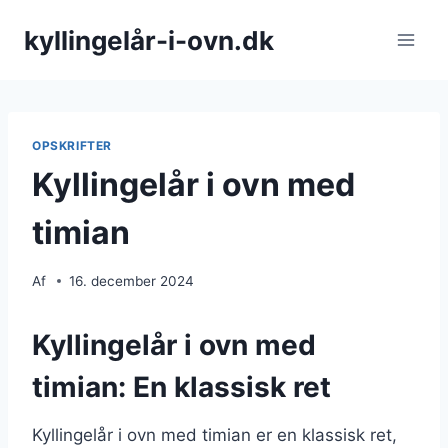
Fortsæt
kyllingelår-i-ovn.dk
til
indhold
OPSKRIFTER
Kyllingelår i ovn med
timian
Af
16. december 2024
Kyllingelår i ovn med
timian: En klassisk ret
Kyllingelår i ovn med timian er en klassisk ret,