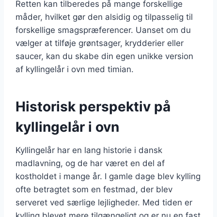
Retten kan tilberedes på mange forskellige
måder, hvilket gør den alsidig og tilpasselig til
forskellige smagspræferencer. Uanset om du
vælger at tilføje grøntsager, krydderier eller
saucer, kan du skabe din egen unikke version
af kyllingelår i ovn med timian.
Historisk perspektiv på
kyllingelår i ovn
Kyllingelår har en lang historie i dansk
madlavning, og de har været en del af
kostholdet i mange år. I gamle dage blev kylling
ofte betragtet som en festmad, der blev
serveret ved særlige lejligheder. Med tiden er
kylling blevet mere tilgængeligt og er nu en fast