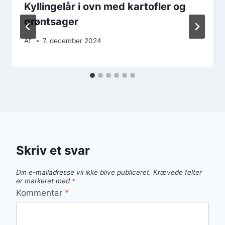
Kyllingelår i ovn med kartofler og
grøntsager
Af
7. december 2024
Skriv et svar
Din e-mailadresse vil ikke blive publiceret.
Krævede felter
er markeret med
*
Kommentar
*