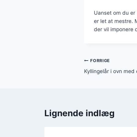
Uanset om du er e
er let at mestre.
der vil imponere 
Indlægsnavi
FORRIGE
Kyllingelår i ovn med 
Lignende indlæg