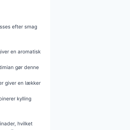
passes efter smag
giver en aromatisk
 timian gør denne
er giver en lækker
inerer kylling
inader, hvilket