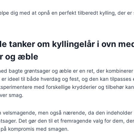
lpe dig med at opnå en perfekt tilberedt kylling, der er 
e tanker om kyllingelår i ovn me
r og æble
n med bagte grøntsager og æble er en ret, der kombiner
er ideel til både hverdag og fest, og den kan tilpasses
ksperimentere med forskellige krydderier og tilbehør kan
hver smag.
un velsmagende, men også nærende, da den indeholder
ntsager. Det gør den til et fremragende valg for dem, de
å på kompromis med smagen.