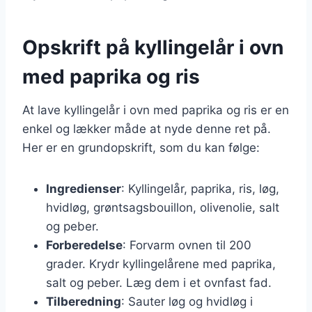
Opskrift på kyllingelår i ovn
med paprika og ris
At lave kyllingelår i ovn med paprika og ris er en
enkel og lækker måde at nyde denne ret på.
Her er en grundopskrift, som du kan følge:
Ingredienser
: Kyllingelår, paprika, ris, løg,
hvidløg, grøntsagsbouillon, olivenolie, salt
og peber.
Forberedelse
: Forvarm ovnen til 200
grader. Krydr kyllingelårene med paprika,
salt og peber. Læg dem i et ovnfast fad.
Tilberedning
: Sauter løg og hvidløg i