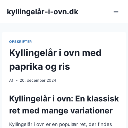
Fortsæt
kyllingelår-i-ovn.dk
til
indhold
OPSKRIFTER
Kyllingelår i ovn med
paprika og ris
Af
20. december 2024
Kyllingelår i ovn: En klassisk
ret med mange variationer
Kyllingelår i ovn er en populær ret, der findes i