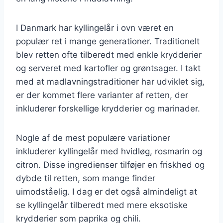
I Danmark har kyllingelår i ovn været en
populær ret i mange generationer. Traditionelt
blev retten ofte tilberedt med enkle krydderier
og serveret med kartofler og grøntsager. I takt
med at madlavningstraditioner har udviklet sig,
er der kommet flere varianter af retten, der
inkluderer forskellige krydderier og marinader.
Nogle af de mest populære variationer
inkluderer kyllingelår med hvidløg, rosmarin og
citron. Disse ingredienser tilføjer en friskhed og
dybde til retten, som mange finder
uimodståelig. I dag er det også almindeligt at
se kyllingelår tilberedt med mere eksotiske
krydderier som paprika og chili.