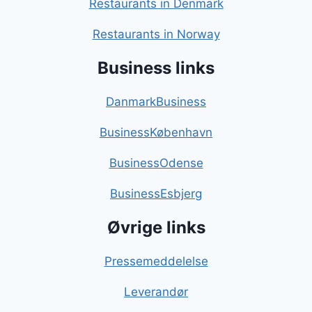
Restaurants in Denmark
Restaurants in Norway
Business links
DanmarkBusiness
BusinessKøbenhavn
BusinessOdense
BusinessEsbjerg
Øvrige links
Pressemeddelelse
Leverandør