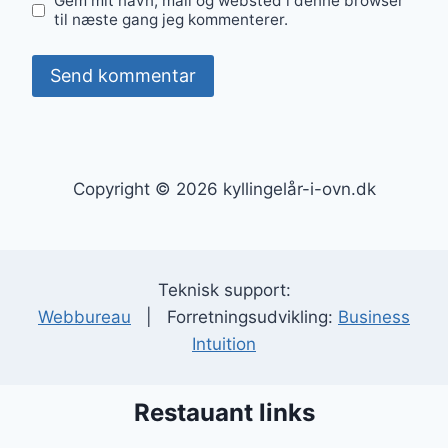
Gem mit navn, mail og websted i denne browser
til næste gang jeg kommenterer.
Copyright © 2026 kyllingelår-i-ovn.dk
Teknisk support:
Webbureau
| Forretningsudvikling:
Business
Intuition
Restauant links