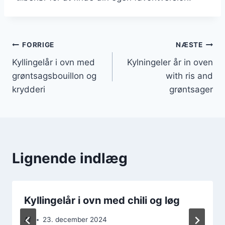
Indlægsnavigation
FORRIGE
NÆSTE
Kyllingelår i ovn med
Kylningeler år in oven
grøntsagsbouillon og
with ris and
krydderi
grøntsager
Lignende indlæg
Kyllingelår i ovn med chili og løg
Af
23. december 2024