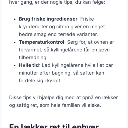
hver gang, er der nogle tips, du kan følge:
Brug friske ingredienser
: Friske
krydderurter og citron giver en meget
bedre smag end tørrede varianter.
Temperaturkontrol
: Sørg for, at ovnen er
forvarmet, så kyllingelårene får en jævn
tilberedning.
Hvile tid
: Lad kyllingelårene hvile i et par
minutter efter bagning, så saften kan
fordele sig i kødet.
Disse tips vil hjælpe dig med at opnå en lækker
og saftig ret, som hele familien vil elske.
En lækker ret til enhver