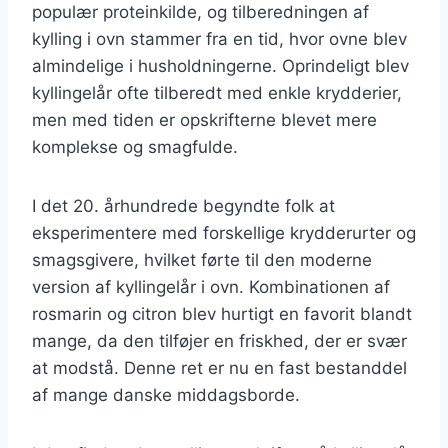
populær proteinkilde, og tilberedningen af
kylling i ovn stammer fra en tid, hvor ovne blev
almindelige i husholdningerne. Oprindeligt blev
kyllingelår ofte tilberedt med enkle krydderier,
men med tiden er opskrifterne blevet mere
komplekse og smagfulde.
I det 20. århundrede begyndte folk at
eksperimentere med forskellige krydderurter og
smagsgivere, hvilket førte til den moderne
version af kyllingelår i ovn. Kombinationen af
rosmarin og citron blev hurtigt en favorit blandt
mange, da den tilføjer en friskhed, der er svær
at modstå. Denne ret er nu en fast bestanddel
af mange danske middagsborde.