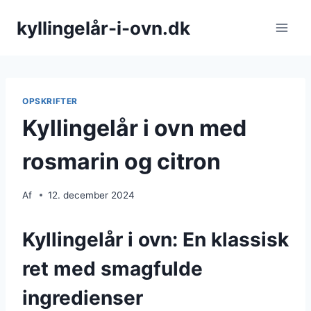
Fortsæt
kyllingelår-i-ovn.dk
til
indhold
OPSKRIFTER
Kyllingelår i ovn med
rosmarin og citron
Af
12. december 2024
Kyllingelår i ovn: En klassisk
ret med smagfulde
ingredienser