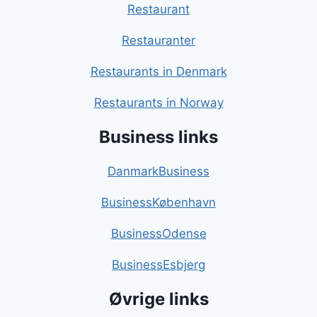
Restaurant
Restauranter
Restaurants in Denmark
Restaurants in Norway
Business links
DanmarkBusiness
BusinessKøbenhavn
BusinessOdense
BusinessEsbjerg
Øvrige links