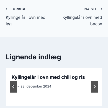
Indlægsnavigation
FORRIGE
NÆSTE
Kyllingelår i ovn med
Kyllingelår i ovn med
løg
bacon
Lignende indlæg
Kyllingelår i ovn med chili og ris
Af
23. december 2024