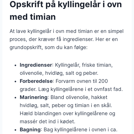
Opskrift på kyllingelår i ovn
med timian
At lave kyllingelår i ovn med timian er en simpel
proces, der kræver få ingredienser. Her er en
grundopskrift, som du kan følge:
Ingredienser
: Kyllingelår, friske timian,
olivenolie, hvidløg, salt og peber.
Forberedelse
: Forvarm ovnen til 200
grader. Læg kyllingelårene i et ovnfast fad.
Marinering
: Bland olivenolie, hakket
hvidløg, salt, peber og timian i en skål.
Hæld blandingen over kyllingelårene og
massér det ind i kødet.
Bagning
: Bag kyllingelårene i ovnen i ca.