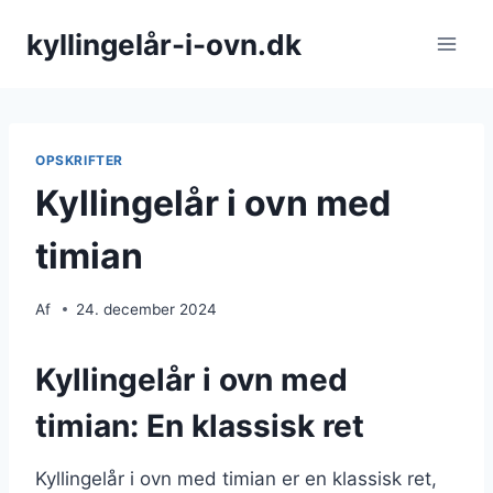
Fortsæt
kyllingelår-i-ovn.dk
til
indhold
OPSKRIFTER
Kyllingelår i ovn med
timian
Af
24. december 2024
Kyllingelår i ovn med
timian: En klassisk ret
Kyllingelår i ovn med timian er en klassisk ret,