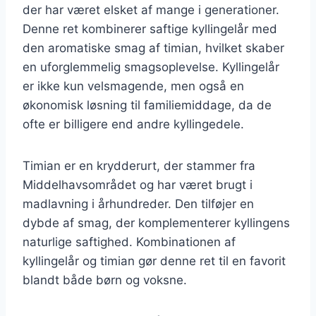
der har været elsket af mange i generationer.
Denne ret kombinerer saftige kyllingelår med
den aromatiske smag af timian, hvilket skaber
en uforglemmelig smagsoplevelse. Kyllingelår
er ikke kun velsmagende, men også en
økonomisk løsning til familiemiddage, da de
ofte er billigere end andre kyllingedele.
Timian er en krydderurt, der stammer fra
Middelhavsområdet og har været brugt i
madlavning i århundreder. Den tilføjer en
dybde af smag, der komplementerer kyllingens
naturlige saftighed. Kombinationen af
kyllingelår og timian gør denne ret til en favorit
blandt både børn og voksne.