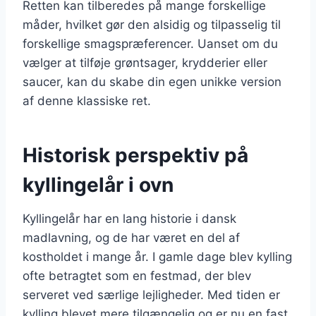
Retten kan tilberedes på mange forskellige
måder, hvilket gør den alsidig og tilpasselig til
forskellige smagspræferencer. Uanset om du
vælger at tilføje grøntsager, krydderier eller
saucer, kan du skabe din egen unikke version
af denne klassiske ret.
Historisk perspektiv på
kyllingelår i ovn
Kyllingelår har en lang historie i dansk
madlavning, og de har været en del af
kostholdet i mange år. I gamle dage blev kylling
ofte betragtet som en festmad, der blev
serveret ved særlige lejligheder. Med tiden er
kylling blevet mere tilgængelig og er nu en fast