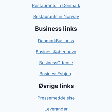
Restaurants in Denmark
Restaurants in Norway
Business links
DanmarkBusiness
BusinessKøbenhavn
BusinessOdense
BusinessEsbjerg
Øvrige links
Pressemeddelelse
Leverandør