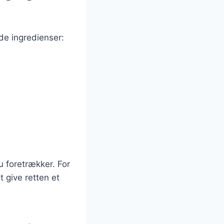
nde ingredienser:
u foretrækker. For
t give retten et