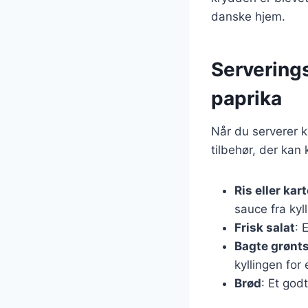
danske hjem.
Serverings
paprika
Når du serverer k
tilbehør, der kan
Ris eller kart
sauce fra kyl
Frisk salat
: 
Bagte grønt
kyllingen for
Brød
: Et god