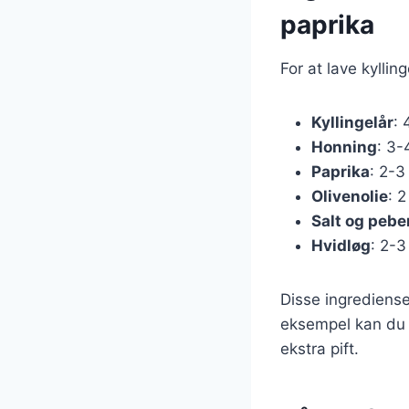
paprika
For at lave kylli
Kyllingelår
: 
Honning
: 3-
Paprika
: 2-3
Olivenolie
: 2
Salt og pebe
Hvidløg
: 2-3
Disse ingrediense
eksempel kan du ti
ekstra pift.