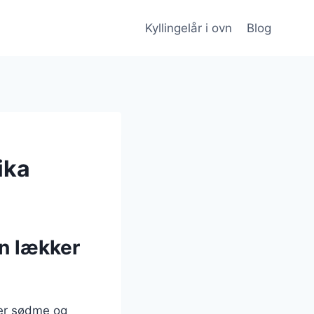
Kyllingelår i ovn
Blog
ika
En lækker
rer sødme og