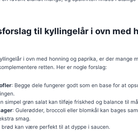
forslag til kyllingelår i ovn med
yllingelår i ovn med honning og paprika, er der mange m
 komplementere retten. Her er nogle forslag:
ofler
: Begge dele fungerer godt som en base for at op
lingen.
En simpel grøn salat kan tilføje friskhed og balance til må
sager
: Gulerødder, broccoli eller blomkål kan bages s
 ekstra smag.
t brød kan være perfekt til at dyppe i saucen.