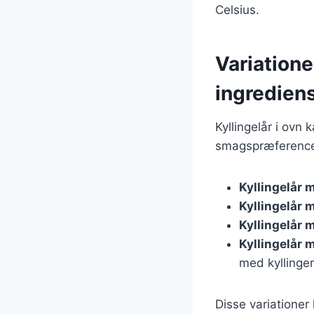
Celsius.
Variatione
ingredien
Kyllingelår i ovn
smagspræferencer
Kyllingelår 
Kyllingelår 
Kyllingelår 
Kyllingelår 
med kyllingen
Disse variatione