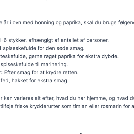
ngelår i ovn med honning og paprika, skal du bruge følge
4-6 stykker, afhængigt af antallet af personer.
4 spiseskefulde for den søde smag.
 teskefulde, gerne røget paprika for ekstra dybde.
 spiseskefulde til marinering.
r
: Efter smag for at krydre retten.
 fed, hakket for ekstra smag.
r kan varieres alt efter, hvad du har hjemme, og hvad d
lføje friske krydderurter som timian eller rosmarin for a