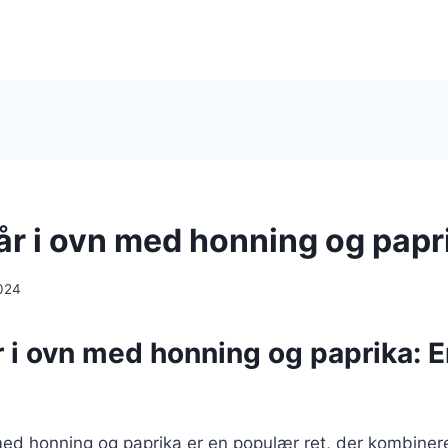
lår i ovn med honning og papr
024
r i ovn med honning og paprika: 
 med honning og paprika er en populær ret, der kombine