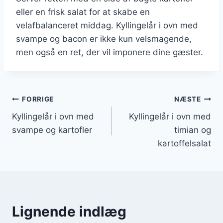
eller en frisk salat for at skabe en
velafbalanceret middag. Kyllingelår i ovn med
svampe og bacon er ikke kun velsmagende,
men også en ret, der vil imponere dine gæster.
Indlægsnavigation
FORRIGE
NÆSTE
Kyllingelår i ovn med
Kyllingelår i ovn med
svampe og kartofler
timian og
kartoffelsalat
Lignende indlæg