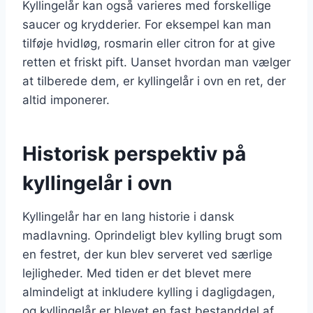
Kyllingelår kan også varieres med forskellige
saucer og krydderier. For eksempel kan man
tilføje hvidløg, rosmarin eller citron for at give
retten et friskt pift. Uanset hvordan man vælger
at tilberede dem, er kyllingelår i ovn en ret, der
altid imponerer.
Historisk perspektiv på
kyllingelår i ovn
Kyllingelår har en lang historie i dansk
madlavning. Oprindeligt blev kylling brugt som
en festret, der kun blev serveret ved særlige
lejligheder. Med tiden er det blevet mere
almindeligt at inkludere kylling i dagligdagen,
og kyllingelår er blevet en fast bestanddel af