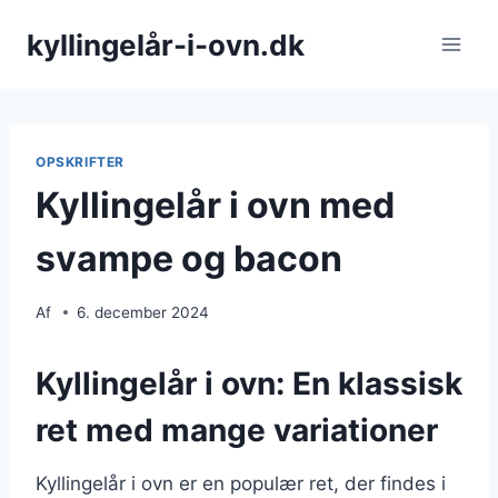
Fortsæt
kyllingelår-i-ovn.dk
til
indhold
OPSKRIFTER
Kyllingelår i ovn med
svampe og bacon
Af
6. december 2024
Kyllingelår i ovn: En klassisk
ret med mange variationer
Kyllingelår i ovn er en populær ret, der findes i