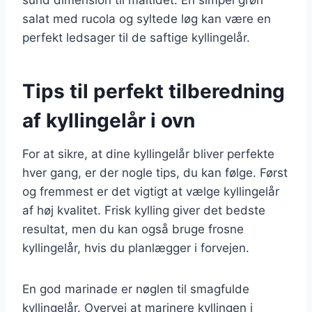
salat med rucola og syltede løg kan være en
perfekt ledsager til de saftige kyllingelår.
Tips til perfekt tilberedning
af kyllingelår i ovn
For at sikre, at dine kyllingelår bliver perfekte
hver gang, er der nogle tips, du kan følge. Først
og fremmest er det vigtigt at vælge kyllingelår
af høj kvalitet. Frisk kylling giver det bedste
resultat, men du kan også bruge frosne
kyllingelår, hvis du planlægger i forvejen.
En god marinade er nøglen til smagfulde
kyllingelår. Overvej at marinere kyllingen i