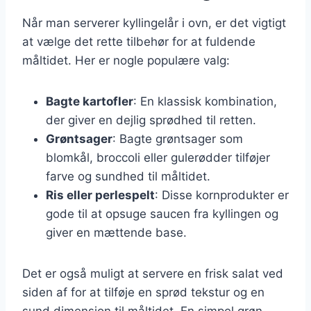
Når man serverer kyllingelår i ovn, er det vigtigt
at vælge det rette tilbehør for at fuldende
måltidet. Her er nogle populære valg:
Bagte kartofler
: En klassisk kombination,
der giver en dejlig sprødhed til retten.
Grøntsager
: Bagte grøntsager som
blomkål, broccoli eller gulerødder tilføjer
farve og sundhed til måltidet.
Ris eller perlespelt
: Disse kornprodukter er
gode til at opsuge saucen fra kyllingen og
giver en mættende base.
Det er også muligt at servere en frisk salat ved
siden af for at tilføje en sprød tekstur og en
sund dimension til måltidet. En simpel grøn