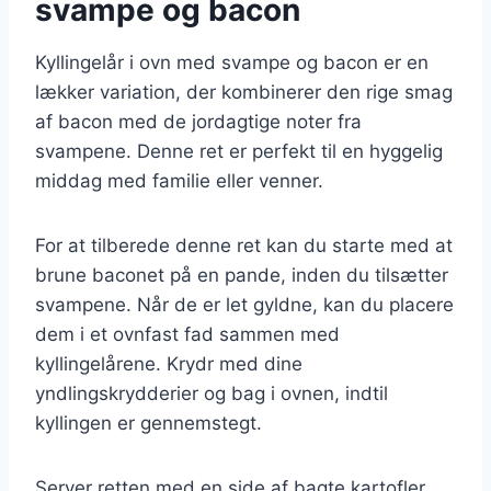
svampe og bacon
Kyllingelår i ovn med svampe og bacon er en
lækker variation, der kombinerer den rige smag
af bacon med de jordagtige noter fra
svampene. Denne ret er perfekt til en hyggelig
middag med familie eller venner.
For at tilberede denne ret kan du starte med at
brune baconet på en pande, inden du tilsætter
svampene. Når de er let gyldne, kan du placere
dem i et ovnfast fad sammen med
kyllingelårene. Krydr med dine
yndlingskrydderier og bag i ovnen, indtil
kyllingen er gennemstegt.
Server retten med en side af bagte kartofler