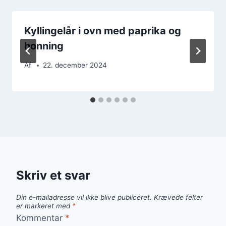
Kyllingelår i ovn med paprika og
honning
Af
22. december 2024
Skriv et svar
Din e-mailadresse vil ikke blive publiceret.
Krævede felter
er markeret med
*
Kommentar
*