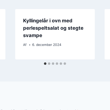
Kyllingelår i ovn med
perlespeltsalat og stegte
svampe
Af
6. december 2024