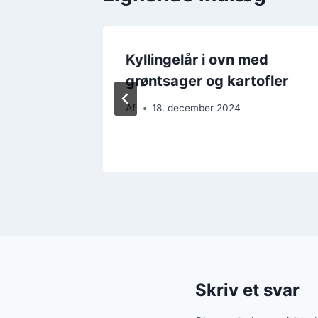
ed
Kyllingelår i ovn med
grøntsager og kartofler
Af
18. december 2024
Skriv et svar