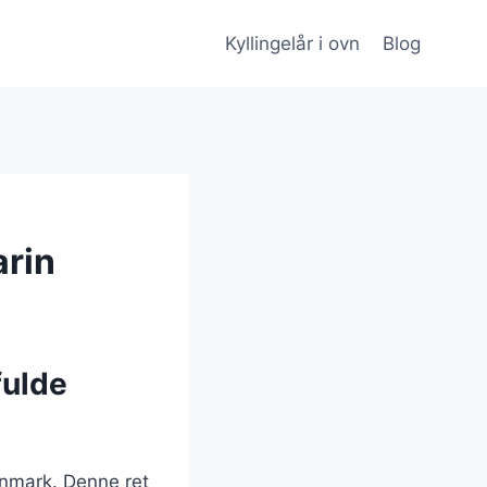
Kyllingelår i ovn
Blog
arin
fulde
anmark. Denne ret