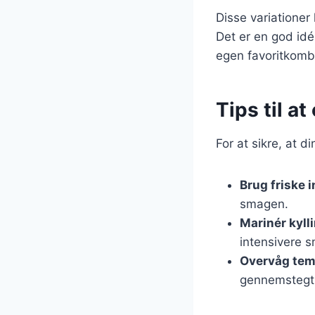
Disse variationer
Det er en god idé
egen favoritkomb
Tips til a
For at sikre, at d
Brug friske 
smagen.
Marinér kyll
intensivere 
Overvåg tem
gennemstegt,