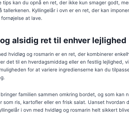
e tips kan du opnå en ret, der ikke kun smager godt, m
tallerkenen. Kyllingelår i ovn er en ret, der kan impon
fornøjelse at lave.
og alsidig ret til enhver lejlighed
 med hvidløg og rosmarin er en ret, der kombinerer enk
 det til en hverdagsmiddag eller en festlig lejlighed, vi
muligheden for at variere ingredienserne kan du tilpasse 
g.
er bringer familien sammen omkring bordet, og som kan
ør som ris, kartofler eller en frisk salat. Uanset hvordan
yllingelår i ovn med hvidløg og rosmarin helt sikkert blive 