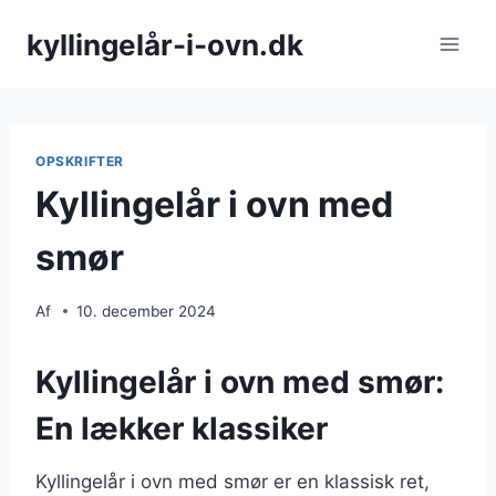
Fortsæt
kyllingelår-i-ovn.dk
til
indhold
OPSKRIFTER
Kyllingelår i ovn med
smør
Af
10. december 2024
Kyllingelår i ovn med smør:
En lækker klassiker
Kyllingelår i ovn med smør er en klassisk ret,