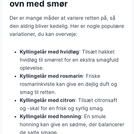
ovn med smør
Der er mange måder at variere retten på, så
den aldrig bliver kedelig. Her er nogle populære
variationer, du kan overveje:
Kyllingelår med hvidløg
: Tilsæt hakket
hvidløg til smørret for en ekstra smagfuld
oplevelse.
Kyllingelår med rosmarin
: Friske
rosmarinkviste kan give en dejlig duft og
smag til retten.
Kyllingelår med citron
: Tilsæt citronsaft
og -skal for en frisk og syrlig smag.
Kyllingelår med honning
: En smule
honning kan give en sødme, der balancerer
de salte smage.