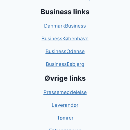
Business links
DanmarkBusiness
BusinessKøbenhavn
BusinessOdense
BusinessEsbjerg
Øvrige links
Pressemeddelelse
Leverandør
Tømrer