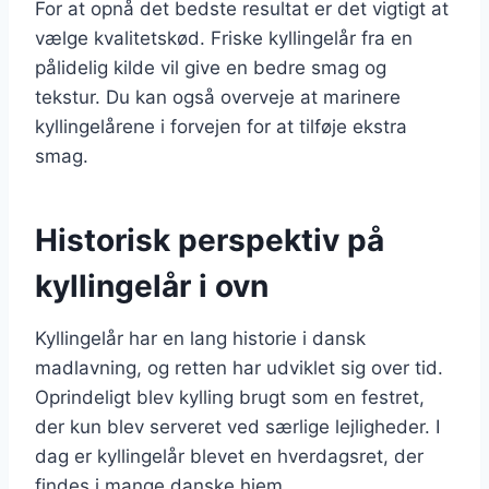
For at opnå det bedste resultat er det vigtigt at
vælge kvalitetskød. Friske kyllingelår fra en
pålidelig kilde vil give en bedre smag og
tekstur. Du kan også overveje at marinere
kyllingelårene i forvejen for at tilføje ekstra
smag.
Historisk perspektiv på
kyllingelår i ovn
Kyllingelår har en lang historie i dansk
madlavning, og retten har udviklet sig over tid.
Oprindeligt blev kylling brugt som en festret,
der kun blev serveret ved særlige lejligheder. I
dag er kyllingelår blevet en hverdagsret, der
findes i mange danske hjem.