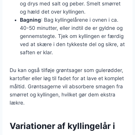
og drys med salt og peber. Smelt smørret
og hæld det over kyllingen.
Bagning
: Bag kyllingelårene i ovnen i ca.
40-50 minutter, eller indtil de er gyldne og
gennemstegte. Tjek om kyllingen er færdig
ved at skære i den tykkeste del og sikre, at
saften er klar.
Du kan også tilføje grøntsager som gulerødder,
kartofler eller løg til fadet for at lave et komplet
måltid. Grøntsagerne vil absorbere smagen fra
smørret og kyllingen, hvilket gør dem ekstra
lækre.
Variationer af kyllingelår i