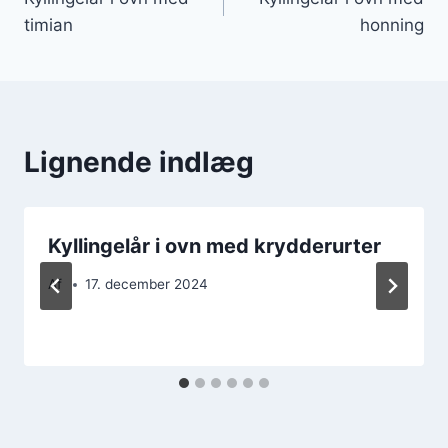
timian
honning
Lignende indlæg
Kyllingelår i ovn med krydderurter
Af
17. december 2024