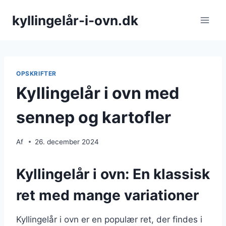
Fortsæt
kyllingelår-i-ovn.dk
til
indhold
OPSKRIFTER
Kyllingelår i ovn med
sennep og kartofler
Af
26. december 2024
Kyllingelår i ovn: En klassisk
ret med mange variationer
Kyllingelår i ovn er en populær ret, der findes i