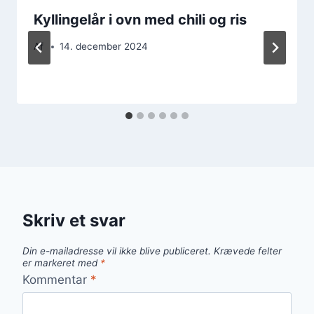
Kyllingelår i ovn med chili og ris
Af
14. december 2024
Skriv et svar
Din e-mailadresse vil ikke blive publiceret.
Krævede felter
er markeret med
*
Kommentar
*