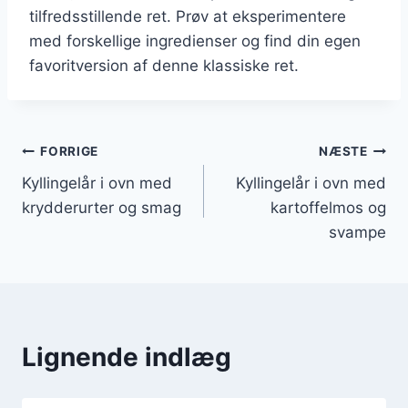
tilfredsstillende ret. Prøv at eksperimentere
med forskellige ingredienser og find din egen
favoritversion af denne klassiske ret.
Indlægsnavigation
FORRIGE
NÆSTE
Kyllingelår i ovn med
Kyllingelår i ovn med
krydderurter og smag
kartoffelmos og
svampe
Lignende indlæg