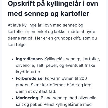
Opskrift på kyllingelår i ovn
med sennep og kartofler
At lave kyllingelår i ovn med sennep og
kartofler er en enkel og lækker måde at nyde
denne ret på. Her er en grundopskrift, som du
kan følge:
Ingredienser
: Kyllingelår, sennep, kartofler,
olivenolie, salt, peber, og eventuelt friske
krydderurter.
Forberedelse
: Forvarm ovnen til 200
grader. Skær kartoflerne i både og læg
dem i et ovnfast fad.
Marinering
: Bland sennep med olivenolie,
salt og peber. Pensl kyllingelårene med